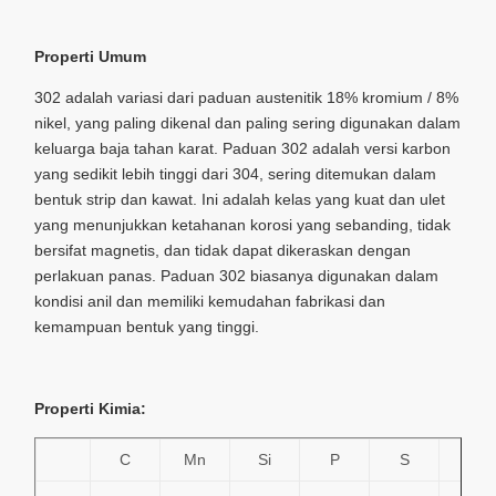
Properti Umum
302 adalah variasi dari paduan austenitik 18% kromium / 8%
nikel, yang paling dikenal dan paling sering digunakan dalam
keluarga baja tahan karat. Paduan 302 adalah versi karbon
yang sedikit lebih tinggi dari 304, sering ditemukan dalam
bentuk strip dan kawat. Ini adalah kelas yang kuat dan ulet
yang menunjukkan ketahanan korosi yang sebanding, tidak
bersifat magnetis, dan tidak dapat dikeraskan dengan
perlakuan panas. Paduan 302 biasanya digunakan dalam
kondisi anil dan memiliki kemudahan fabrikasi dan
kemampuan bentuk yang tinggi.
Properti Kimia:
C
Mn
Si
P
S
Cr