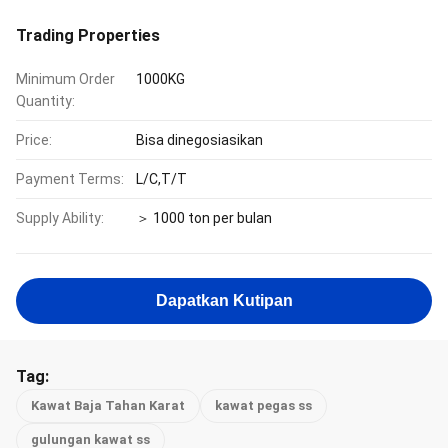
Trading Properties
Minimum Order
1000KG
Quantity:
Price:
Bisa dinegosiasikan
Payment Terms:
L/C,T/T
Supply Ability:
＞ 1000 ton per bulan
Dapatkan Kutipan
Tag:
Kawat Baja Tahan Karat
kawat pegas ss
gulungan kawat ss