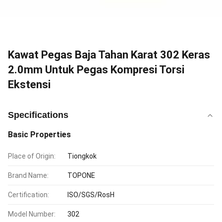
Kawat Pegas Baja Tahan Karat 302 Keras
2.0mm Untuk Pegas Kompresi Torsi
Ekstensi
Specifications
Basic Properties
Place of Origin:
Tiongkok
Brand Name:
TOPONE
Certification:
ISO/SGS/RosH
Model Number:
302