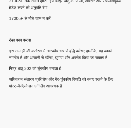
2100oF तक समान हीटिंग इस मिश्र धातु को जाली, अपसेट और सफलतापूर्वक
हेडेड करने की अनुमति देगा
1700oF से नीचे काम न करें
ठंडा काम करना
इस सामग्री की कठोरता में नाटकीय रूप से वृद्धि करेगा; हालाँकि, यह काफी
नमनीय है और आसानी से खींचा, घुमाया और अपसेट किया जा सकता है
मिश्र धातु 302 को चुंबकीय बनाता है
अधिकतम संक्षारण प्रतिरोध और गैर-चुंबकीय स्थिति को बनाए रखने के लिए
पोस्ट-फैब्रिकेशन एनीलिंग आवश्यक है