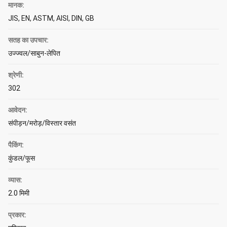
मानक:
JIS, EN, ASTM, AISI, DIN, GB
सतह का उपचार:
उज्ज्वल/साबुन-लेपित
श्रेणी:
302
आवेदन:
संपीड़न/मरोड़/विस्तार वसंत
पैकिंग:
कुंडल/फूस
व्यास:
2.0 मिमी
प्रकार: