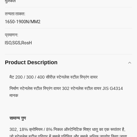
मुश्किल
तन्यता ताकत:
1650-1900N/MM2
प्रमाणन:
ISO,SGS,RosH
Product Description
मैट 200 / 300 / 400 सीरीज़ स्टेनलेस स्टील स्प्रिंग वायर
निर्माण स्टेनलेस स्टील स्प्रिंग वायर 302 स्टेनलेस स्टील वायर JIS G4314
मानक
सामान्य गुण
302, 18% क्रोमियम / 8% निकल ऑस्टेनिटिक मिश्र धातु का एक रूपांतर है,
जो स्टेनलेस स्टील परिवार में सबसे परिचित और सबसे अधिक उपयोग किया जाता