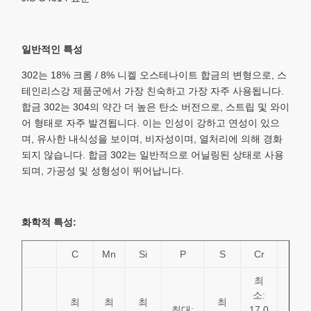
일반적인 특성
302는 18% 크롬 / 8% 니켈 오스테나이트 합금의 변형으로, 스
테인리스강 제품군에서 가장 친숙하고 가장 자주 사용됩니다.
합금 302는 304의 약간 더 높은 탄소 버전으로, 스트립 및 와이
어 형태로 자주 발견됩니다. 이는 인성이 강하고 연성이 있으
며, 유사한 내식성을 보이며, 비자성이며, 열처리에 의해 경화
되지 않습니다. 합금 302는 일반적으로 어닐링된 상태로 사용
되며, 가공성 및 성형성이 뛰어납니다.
화학적 특성:
C
Mn
Si
P
S
Cr
Ni
최
최
소:
소:
최
최
최
최
최대:
17.0
8.0