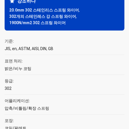
강조하다
20.0mm 302 스테인리스 스프링 와이어
,
302개의 스테인레스 강 스프링 와이어
,
1900N/mm2 302 스프링 와이어
기준:
JIS, en, ASTM, AISI, DIN, GB
표면 처리:
밝은/비누 코팅
등급:
302
어플리케이션:
압축/비틀림/확장 스프링
포장:
코일/팔레트