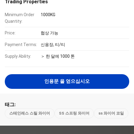
Trading Properties
Minimum Order
1000KG
Quantity:
Price:
협상 가능
Payment Terms:
신용장, 티/티
Supply Ability:
＞ 한 달에 1000 톤
인용문 을 얻으십시오
태그:
스테인레스 스틸 와이어
SS 스프링 와이어
ss 와이어 코일