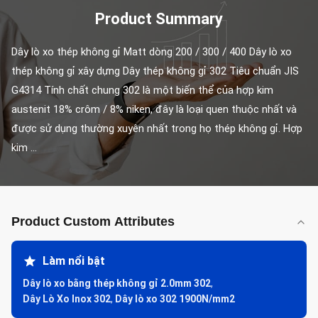
Product Summary
Dây lò xo thép không gỉ Matt dòng 200 / 300 / 400 Dây lò xo 
thép không gỉ xây dựng Dây thép không gỉ 302 Tiêu chuẩn JIS 
G4314 Tính chất chung 302 là một biến thể của hợp kim 
austenit 18% crôm / 8% niken, đây là loại quen thuộc nhất và 
được sử dụng thường xuyên nhất trong họ thép không gỉ. Hợp 
kim ...
Product Custom Attributes
Làm nổi bật
Dây lò xo bằng thép không gỉ 2.0mm 302
,
Dây Lò Xo Inox 302
,
Dây lò xo 302 1900N/mm2