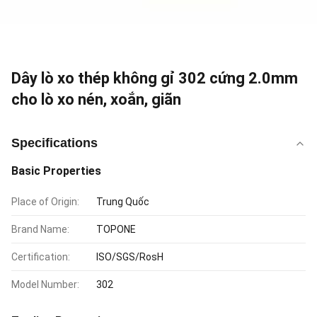
Dây lò xo thép không gỉ 302 cứng 2.0mm
cho lò xo nén, xoắn, giãn
Specifications
Basic Properties
Place of Origin:
Trung Quốc
Brand Name:
TOPONE
Certification:
ISO/SGS/RosH
Model Number:
302