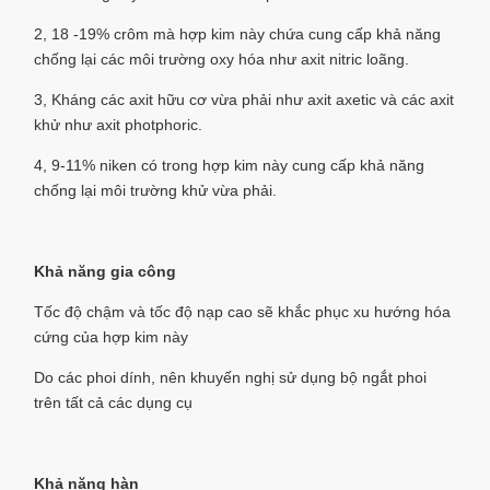
2, 18 -19% crôm mà hợp kim này chứa cung cấp khả năng
chống lại các môi trường oxy hóa như axit nitric loãng.
3, Kháng các axit hữu cơ vừa phải như axit axetic và các axit
khử như axit photphoric.
4, 9-11% niken có trong hợp kim này cung cấp khả năng
chống lại môi trường khử vừa phải.
Khả năng gia công
Tốc độ chậm và tốc độ nạp cao sẽ khắc phục xu hướng hóa
cứng của hợp kim này
Do các phoi dính, nên khuyến nghị sử dụng bộ ngắt phoi
trên tất cả các dụng cụ
Khả năng hàn