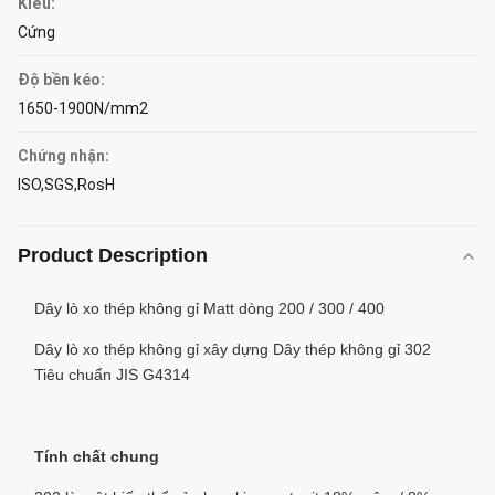
Kiểu:
Cứng
Độ bền kéo:
1650-1900N/mm2
Chứng nhận:
ISO,SGS,RosH
Product Description
Dây lò xo thép không gỉ Matt dòng 200 / 300 / 400
Dây lò xo thép không gỉ xây dựng Dây thép không gỉ 302
Tiêu chuẩn JIS G4314
Tính chất chung