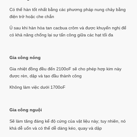
Có thể hàn tốt nhất bằng các phương pháp nung chảy bằng
điện trở hoặc che chắn
Ủ sau khi hàn hòa tan cacbua crôm và được khuyến nghị để
có khả năng chống lại sự tấn công giữa các hạt tối đa
Gia công nóng
Gia nhiệt đồng đều đến 2100oF sẽ cho phép hợp kim này
được rèn, dập và tạo đầu thành công
Không làm việc dưới 1700oF
Gia công nguội
Sẽ làm tăng đáng kể độ cứng của vật liệu này; tuy nhiên, nó
khá dễ uốn và có thể dễ dàng kéo, quay và dập