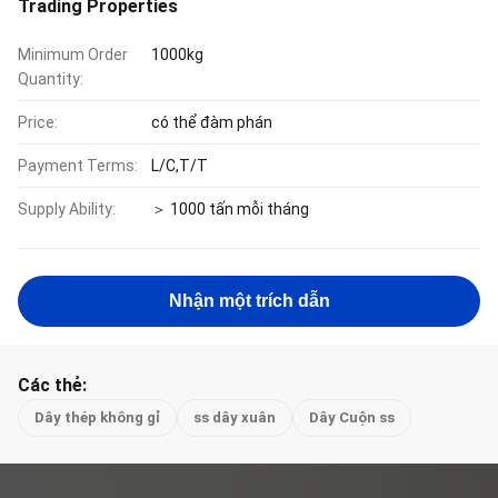
Trading Properties
Minimum Order
1000kg
Quantity:
Price:
có thể đàm phán
Payment Terms:
L/C,T/T
Supply Ability:
＞ 1000 tấn mỗi tháng
Nhận một trích dẫn
Các thẻ:
Dây thép không gỉ
ss dây xuân
Dây Cuộn ss