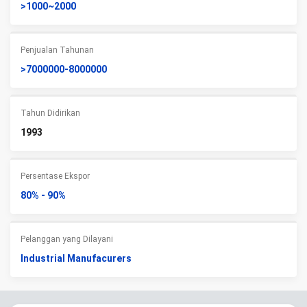
>1000~2000
Penjualan Tahunan
>7000000-8000000
Tahun Didirikan
1993
Persentase Ekspor
80% - 90%
Pelanggan yang Dilayani
Industrial Manufacurers