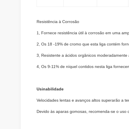
Resistência à Corrosão
1, Fornece resistência útil à corrosão em uma 
2, Os 18 -19% de cromo que esta liga contém forne
3, Resistente a ácidos orgânicos moderadamente a
4, Os 9-11% de níquel contidos nesta liga fornec
Usinabilidade
Velocidades lentas e avanços altos superarão a te
Devido às aparas gomosas, recomenda-se o uso d