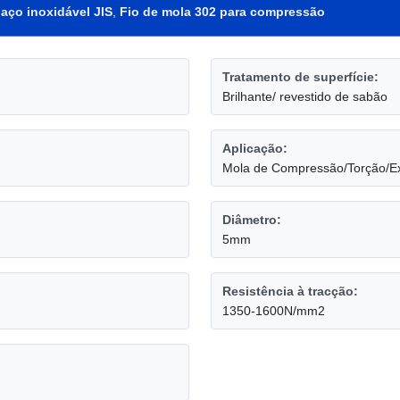
 aço inoxidável JIS
,
Fio de mola 302 para compressão
Tratamento de superfície:
Brilhante/ revestido de sabão
Aplicação:
Mola de Compressão/Torção/E
Diâmetro:
5mm
Resistência à tracção:
1350-1600N/mm2