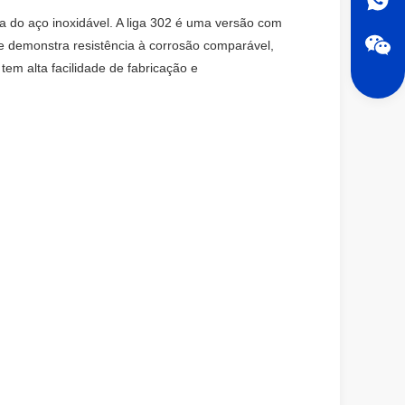
ia do aço inoxidável. A liga 302 é uma versão com
ue demonstra resistência à corrosão comparável,
em alta facilidade de fabricação e