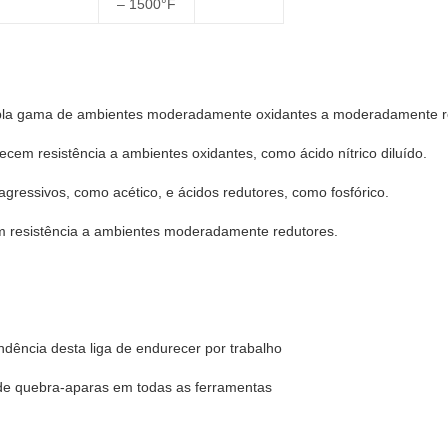
– 1500°F
ampla gama de ambientes moderadamente oxidantes a moderadamente r
cem resistência a ambientes oxidantes, como ácido nítrico diluído.
gressivos, como acético, e ácidos redutores, como fosfórico.
em resistência a ambientes moderadamente redutores.
ndência desta liga de endurecer por trabalho
e quebra-aparas em todas as ferramentas