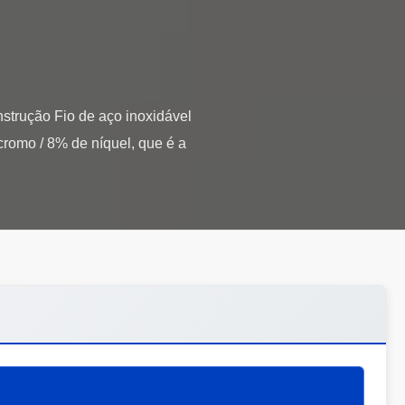
nstrução Fio de aço inoxidável
romo / 8% de níquel, que é a