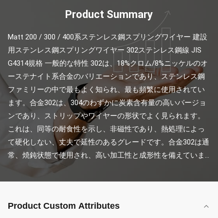
Product Summary
Matt 200 / 300 / 400系ステンレス鋼スプリングワイヤー 建設
用ステンレス鋼スプリングワイヤー 302ステンレス鋼線 JIS 
G4314規格 一般的な特性 302は、18%クロム/8%ニッケルのオ
ーステナイト系合金のバリエーションであり、ステンレス鋼
ファミリーの中で最もよく知られ、最も頻繁に使用されてい
ます。合金302は、304のわずかに炭素含有量の高いバージョ
ンであり、ストリップやワイヤーの形状でよく見られます。
これは、同等の耐食性を示し、非磁性であり、熱処理によっ
て硬化しない、丈夫で延性のあるグレードです。合金302は通
常、焼鈍状態で使用され、高い加工性と成形性を備えていま...
Product Custom Attributes