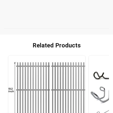
Related Products