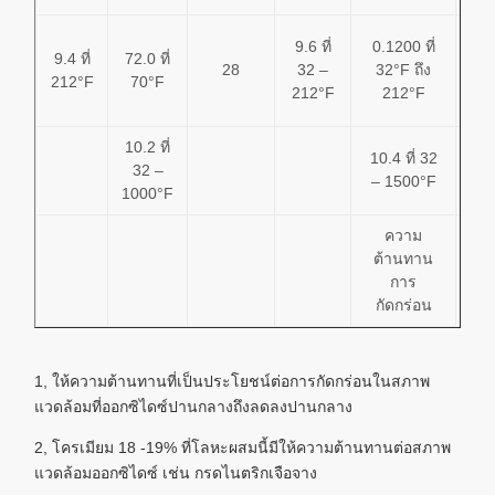
9.6 ที่
0.1200 ที่
25
9.4 ที่
72.0 ที่
28
32 –
32°F ถึง
ถ
212°F
70°F
212°F
212°F
25
10.2 ที่
10.4 ที่ 32
32 –
– 1500°F
1000°F
ความ
ต้านทาน
การ
กัดกร่อน
1, ให้ความต้านทานที่เป็นประโยชน์ต่อการกัดกร่อนในสภาพ
แวดล้อมที่ออกซิไดซ์ปานกลางถึงลดลงปานกลาง
2, โครเมียม 18 -19% ที่โลหะผสมนี้มีให้ความต้านทานต่อสภาพ
แวดล้อมออกซิไดซ์ เช่น กรดไนตริกเจือจาง