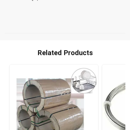
Related Products