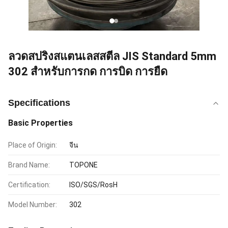
ลวดสปริงสแตนเลสสตีล JIS Standard 5mm
302 สำหรับการกด การบิด การยืด
Specifications
Basic Properties
Place of Origin:
จีน
Brand Name:
TOPONE
Certification:
ISO/SGS/RosH
Model Number:
302