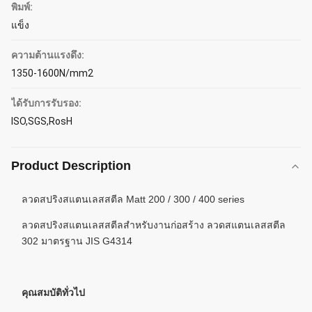
พิมพ์:
แข็ง
ความต้านแรงดึง:
1350-1600N/mm2
ได้รับการรับรอง:
ISO,SGS,RosH
Product Description
ลวดสปริงสแตนเลสสตีล Matt 200 / 300 / 400 series
ลวดสปริงสแตนเลสสตีลสำหรับงานก่อสร้าง ลวดสแตนเลสสตีล
302 มาตรฐาน JIS G4314
คุณสมบัติทั่วไป