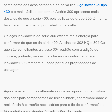
semelhante aos aços carbono e de baixa liga.
Aço inoxidável tipo
430
é o mais fácil de conformar. A série 300 apresenta mais
desafios do que a série 400, pois as ligas do grupo 300 têm uma
taxa de endurecimento por trabalho mais alta.
Os aços inoxidáveis da série 300 exigem mais energia para
conformar do que os da série 400. As classes 302 HQ e 304 Cu,
que são semelhantes à classe 304 padrão com a adição de
cobre e, portanto, são as mais fáceis de conformar, o aço
inoxidável 303 também é usado por suas propriedades de
usinagem.
Agora, existem muitas alternativas que incorporam uma mistura
dos principais componentes de usinabilidade, conformabilidade e
resistência à corrosão necessários para o fio de conformação a
frio perfeito para atender às aplicações do cliente.