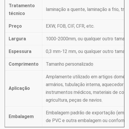
Tratamento
laminação a quente, laminação a frio, trefi
técnico
Preço
EXW, FOB, CIF, CFR, etc.
Largura
1000-2000mm, ou qualquer outro tamanho
Espessura
0,3 mm-12 mm, ou qualquer outro tamanh
Comprimento
Tamanho personalizado
Amplamente utilizado em artigos doméstic
armários, tubulação interna, aquecedor de
Aplicação
instrumentos médicos, materiais de constr
agricultura, peças de navios.
Embalagem padrão de exportação (emba
Embalagem
de PVC e outra embalagem ou conforme a