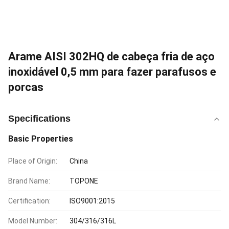
Arame AISI 302HQ de cabeça fria de aço
inoxidável 0,5 mm para fazer parafusos e
porcas
Specifications
Basic Properties
Place of Origin:
China
Brand Name:
TOPONE
Certification:
ISO9001:2015
Model Number:
304/316/316L