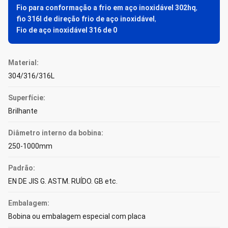
Fio para conformação a frio em aço inoxidável 302hq
,
fio 316l de direção frio de aço inoxidável
,
Fio de aço inoxidável 316 de 0
Material:
304/316/316L
Superfície:
Brilhante
Diâmetro interno da bobina:
250-1000mm
Padrão:
EN DE JIS G. ASTM. RUÍDO. GB etc.
Embalagem:
Bobina ou embalagem especial com placa