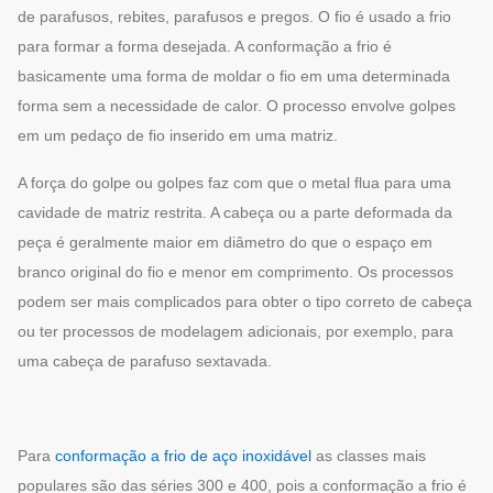
de parafusos, rebites, parafusos e pregos. O fio é usado a frio
para formar a forma desejada. A conformação a frio é
basicamente uma forma de moldar o fio em uma determinada
forma sem a necessidade de calor. O processo envolve golpes
em um pedaço de fio inserido em uma matriz.
A força do golpe ou golpes faz com que o metal flua para uma
cavidade de matriz restrita. A cabeça ou a parte deformada da
peça é geralmente maior em diâmetro do que o espaço em
branco original do fio e menor em comprimento. Os processos
podem ser mais complicados para obter o tipo correto de cabeça
ou ter processos de modelagem adicionais, por exemplo, para
uma cabeça de parafuso sextavada.
Para
conformação a frio de aço inoxidável
as classes mais
populares são das séries 300 e 400, pois a conformação a frio é