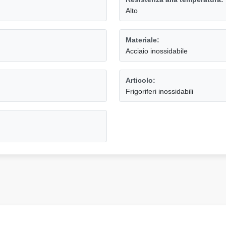
Alto
Materiale:
Acciaio inossidabile
Articolo:
Frigoriferi inossidabili