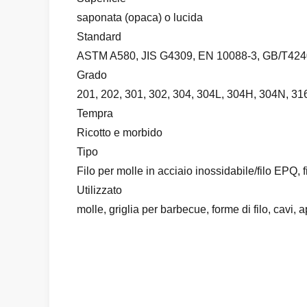
saponata (opaca) o lucida
Standard
ASTM A580, JIS G4309, EN 10088-3, GB/T4240 e
Grado
201, 202, 301, 302, 304, 304L, 304H, 304N, 316
Tempra
Ricotto e morbido
Tipo
Filo per molle in acciaio inossidabile/filo EPQ, f
Utilizzato
molle, griglia per barbecue, forme di filo, cavi, a