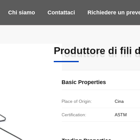
Chi siamo
Contattaci
Richiedere un prev
Produttore di fili 
Produttore di fili 
Basic Properties
Place of Origin:
Cina
Certification:
ASTM