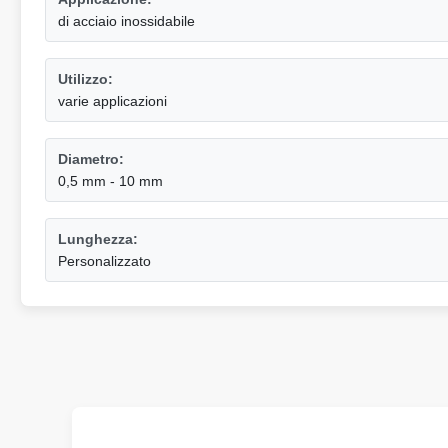
di acciaio inossidabile
Utilizzo:
varie applicazioni
Diametro:
0,5 mm - 10 mm
Lunghezza:
Personalizzato