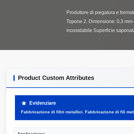
Produttore di piegatura e formatu
Topone 2. Dimensione: 0,3 mm-16
Product Custom Attributes
Evidenziare
Fabbricazione di filtri metallici
,
Fabbricazione di fili met
Applicazione: