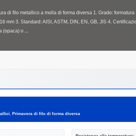
ra di filo metallico a molla di forma diversa 1. Grado: formatura d
 mm 3. Standard: AISI, ASTM, DIN, EN, GB, JIS 4. Certificazion
allici
,
Primavera di filo di forma diversa
Resistenza alla temperatura: