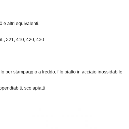
 altri equivalenti.
L, 321, 410, 420, 430
ilo per stampaggio a freddo, filo piatto in acciaio inossidabile
ppendiabiti, scolapiatti