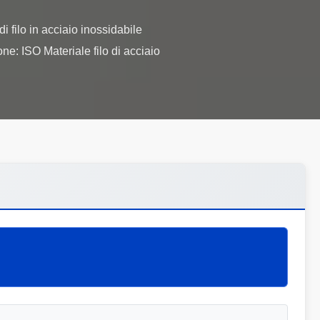
i filo in acciaio inossidabile
e: ISO Materiale filo di acciaio