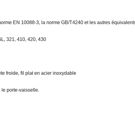
orme EN 10088-3, la norme GB/T4240 et les autres équivalent
L, 321, 410, 420, 430
ête froide, fil plat en acier inoxydable
 le porte-vaisselle.