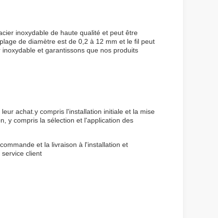
acier inoxydable de haute qualité et peut être
plage de diamètre est de 0,2 à 12 mm et le fil peut
ier inoxydable et garantissons que nos produits
eur achat.y compris l'installation initiale et la mise
, y compris la sélection et l'application des
ommande et la livraison à l'installation et
service client