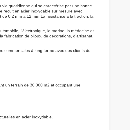
la vie quotidienne.qui se caractérise par une bonne
l de recuit en acier inoxydable sur mesure avec
nt de 0,2 mm à 12 mm.La résistance à la traction, la
automobile, l'électronique, la marine, la médecine et
a fabrication de bijoux, de décorations, d'artisanat,
ions commerciales à long terme avec des clients du
rant un terrain de 30 000 m2 et occupant une
cturelles en acier inoxydable.