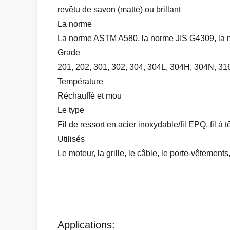
revêtu de savon (matte) ou brillant
La norme
La norme ASTM A580, la norme JIS G4309, la n
Grade
201, 202, 301, 302, 304, 304L, 304H, 304N, 316
Température
Réchauffé et mou
Le type
Fil de ressort en acier inoxydable/fil EPQ, fil à t
Utilisés
Le moteur, la grille, le câble, le porte-vêtements,
Applications: