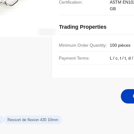
Certification:
ASTM EN10
GB
Trading Properties
Minimum Order Quantity:
100 pièces
Payment Terms:
L / c, t / t, d /
L
Ressort de flexion 430 10mm