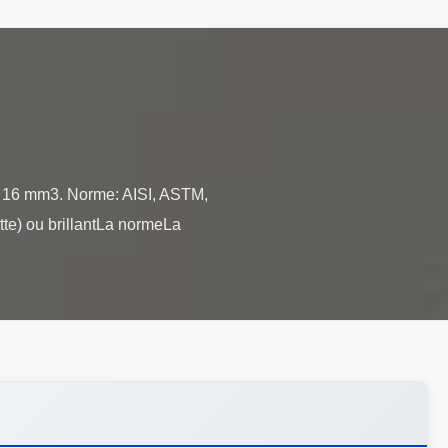
 à 16 mm3. Norme: AISI, ASTM,
tte) ou brillantLa normeLa