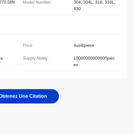
270 DIN
Model Number:
304, 304L, 316, 316L,
430
Price:
4usd/piece
 a
Supply Ability:
10000000000000pièc
es
Obtenez Une Citation