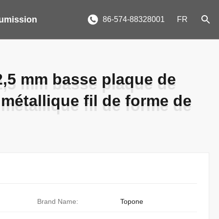
umission
86-574-88328001
FR
 2,5 mm basse plaque de
 2,5 mm basse plaque de
 métallique fil de forme de
 métallique fil de forme de
Brand Name:
Topone