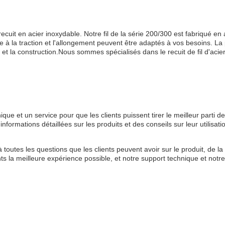
cuit en acier inoxydable. Notre fil de la série 200/300 est fabriqué en 
 à la traction et l'allongement peuvent être adaptés à vos besoins. La 
rts et la construction.Nous sommes spécialisés dans le recuit de fil d'ac
que et un service pour que les clients puissent tirer le meilleur parti de l
ormations détaillées sur les produits et des conseils sur leur utilisation
toutes les questions que les clients peuvent avoir sur le produit, de la c
ts la meilleure expérience possible, et notre support technique et notre 