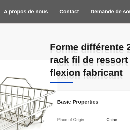
A propos de nous
Contact
Demande de so
Forme différente
Forme différente
rack fil de ressort
rack fil de ressort
flexion fabricant
flexion fabricant
Basic Properties
Place of Origin:
Chine