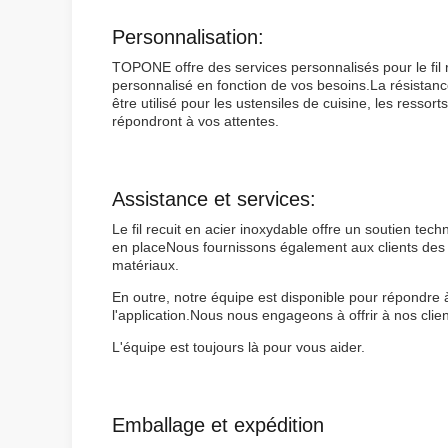
Personnalisation:
TOPONE offre des services personnalisés pour le fil re
personnalisé en fonction de vos besoins.La résistance
être utilisé pour les ustensiles de cuisine, les resso
répondront à vos attentes.
Assistance et services:
Le fil recuit en acier inoxydable offre un soutien techni
en placeNous fournissons également aux clients des inf
matériaux.
En outre, notre équipe est disponible pour répondre à 
l'application.Nous nous engageons à offrir à nos clien
L'équipe est toujours là pour vous aider.
Emballage et expédition