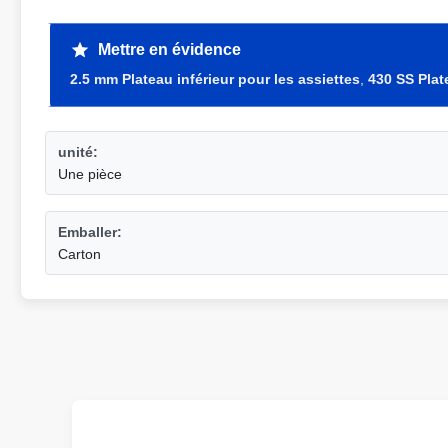
Mettre en évidence
2.5 mm Plateau inférieur pour les assiettes
,
430 SS Plat
unité:
Une pièce
Emballer:
Carton