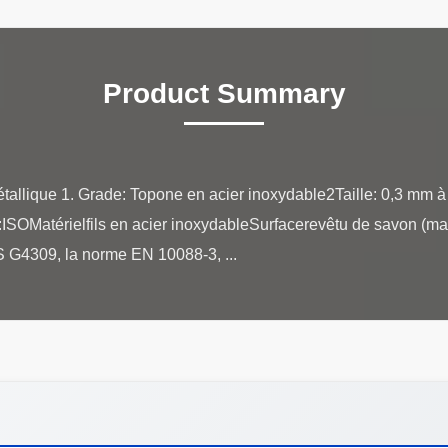
Product Summary
étallique 1. Grade: Topone en acier inoxydable2Taille: 0,3 mm
n:ISOMatérielfils en acier inoxydableSurfacerevêtu de savon (ma