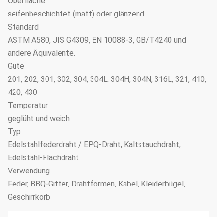
Oberfläche
seifenbeschichtet (matt) oder glänzend
Standard
ASTM A580, JIS G4309, EN 10088-3, GB/T4240 und
andere Äquivalente.
Güte
201, 202, 301, 302, 304, 304L, 304H, 304N, 316L, 321, 410,
420, 430
Temperatur
geglüht und weich
Typ
Edelstahlfederdraht / EPQ-Draht, Kaltstauchdraht,
Edelstahl-Flachdraht
Verwendung
Feder, BBQ-Gitter, Drahtformen, Kabel, Kleiderbügel,
Geschirrkorb