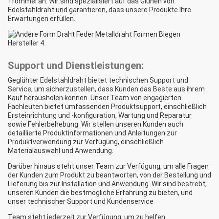
Trommel an. Wir sind spezialisiert auf das Glühen von
Edelstahldraht und garantieren, dass unsere Produkte Ihre
Erwartungen erfüllen.
Support und Dienstleistungen:
Geglühter Edelstahldraht bietet technischen Support und
Service, um sicherzustellen, dass Kunden das Beste aus ihrem
Kauf herausholen können. Unser Team von engagierten
Fachleuten bietet umfassenden Produktsupport, einschließlich
Ersteinrichtung und -konfiguration, Wartung und Reparatur
sowie Fehlerbehebung. Wir stellen unseren Kunden auch
detaillierte Produktinformationen und Anleitungen zur
Produktverwendung zur Verfügung, einschließlich
Materialauswahl und Anwendung.
Darüber hinaus steht unser Team zur Verfügung, um alle Fragen
der Kunden zum Produkt zu beantworten, von der Bestellung und
Lieferung bis zur Installation und Anwendung. Wir sind bestrebt,
unseren Kunden die bestmögliche Erfahrung zu bieten, und
unser technischer Support und Kundenservice
Team steht jederzeit zur Verfügung, um zu helfen.