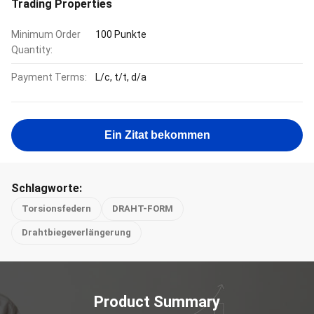
Trading Properties
Minimum Order
100 Punkte
Quantity:
Payment Terms:
L/c, t/t, d/a
Ein Zitat bekommen
Schlagworte:
Torsionsfedern
DRAHT-FORM
Drahtbiegeverlängerung
Product Summary