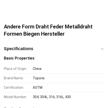
Andere Form Draht Feder Metalldraht
Formen Biegen Hersteller
Specifications
Basic Properties
Place of Origin:
China
Brand Name:
Topone
Certification:
ASTM
Model Number:
304, 304L, 316, 316L, 430