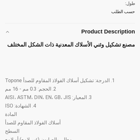
طول:
حسب الطلب
Product Description
مصنع تشكيل وثني الأسلاك المعدنية ذات الشكل المختلف
1. الدرجة: تشكيل أسلاك الفولاذ المقاوم للصدأ Topone
2. الحجم: 0.3 مم - 16 مم
3. المعيار: AISI، ASTM، DIN، EN، GB، JIS
4. الشهادة: ISO
المادة
أسلاك الفولاذ المقاوم للصدأ
السطح
مطلي بالصابون (غير لامع) أو لامع