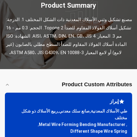
Product Summary
مصنع تشكيل وثني الأسلاك المعدنية ذات الشكل المختلف 1. الدرجة: 
تشكيل أسلاك الفولاذ المقاوم للصدأ Topone 2. الحجم: 0.3 مم - 16 
مم 3. المعيار: AISI، ASTM، DIN، EN، GB، JIS 4. الشهادة: ISO 
المادة أسلاك الفولاذ المقاوم للصدأ السطح مطلي بالصابون (غير 
لامع) أو لامع المعيار ASTM A580، JIS G4309، EN 10088-3، ...
Product Custom Attributes
إبراز
طي الأسلاك المعدنية,صانع سلك معدني,ربيع الأسلاك ذو شكل
مختلف
,
Metal Wire Forming Bending Manufacturer
,
Different Shape Wire Spring