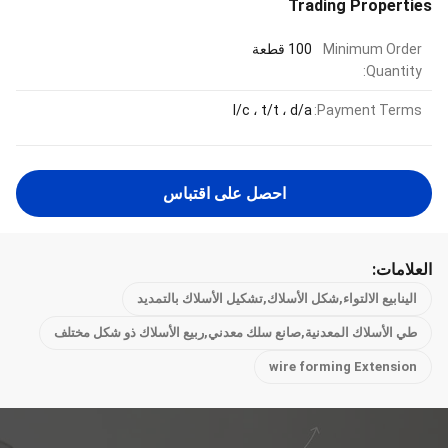
Trading Properties
Minimum Order
100 قطعة
Quantity:
l/c ، t/t ، d/a
Payment Terms:
احصل على اقتباس
العلامات:
الينابيع الالتواء,شكل الأسلاك,تشكيل الأسلاك بالتمديد
طي الأسلاك المعدنية,صانع سلك معدني,ربيع الأسلاك ذو شكل مختلف
wire forming Extension