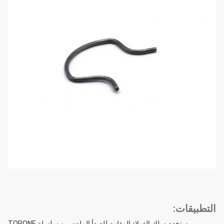
التطبيقات:
يستخدم سلك الفولاذ المقاوم للصدأ الملدن من سلسلة TOPONE