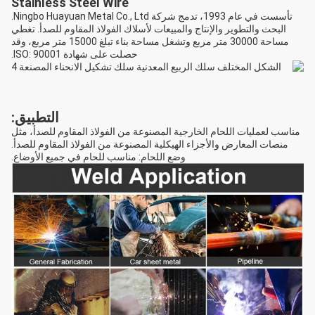
Stainless Steel Wire
تأسست في عام 1993، تدمج شركة Ningbo Huayuan Metal Co., Ltd.
البحث والتطوير والإنتاج والمبيعات لأسلاك الفولاذ المقاوم للصدأ. تغطي
مساحة 30000 متر مربع وتشغل مساحة بناء تبلغ 15000 متر مربع، وقد
حصلت على شهادة ISO: 90001.
التطبيق:
مناسب لعمليات اللحام الخارجية المصنوعة من الفولاذ المقاوم للصدأ، مثل
منصات المعارض والأجزاء الهيكلية المصنوعة من الفولاذ المقاوم للصدأ.
وضع اللحام: مناسب للحام في جميع الأوضاع.