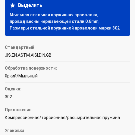
Выделить
Мыльная стальная пружинная проволока
,
провод весны нержавеющей стали 0.8mm
,
Размеры стальной пружинной проволоки марки 302
Стандартный:
JIS,EN,ASTM,AISI,DIN,GB
Обработка поверхности:
Яркий/Мыльный
Оценка:
302
Приложение:
Компрессионная/торсионная/расширительная пружина
Упаковка: