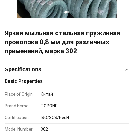
Яркая мыльная стальная пружинная
проволока 0,8 мм для различных
применений, марка 302
Specifications
Basic Properties
Place of Origin:
Китай
Brand Name:
TOPONE
Certification:
ISO/SGS/RosH
Model Number:
302