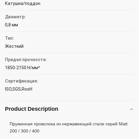
Катушка/поддон
Диаметр:
0,8 мм
Тип:
Жесткий
Предел прочности:
1850-2150 Н/мм²
Сертификация:
ISO,SGS,RosH
Product Description
Пружинная проволока из нержавеющей стали серий Matt
200 / 300 / 400