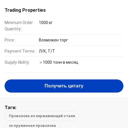
Trading Properties
Minimum Order
1000 кг
Quantity:
Price:
Возможен торг
Payment Terms:
Л/К, Т/Т
Supply Ability:
＞1000 тонн в месяц
Получить цитату
Тэги:
Проволока из нержавеющей стали
ss пружинная проволока