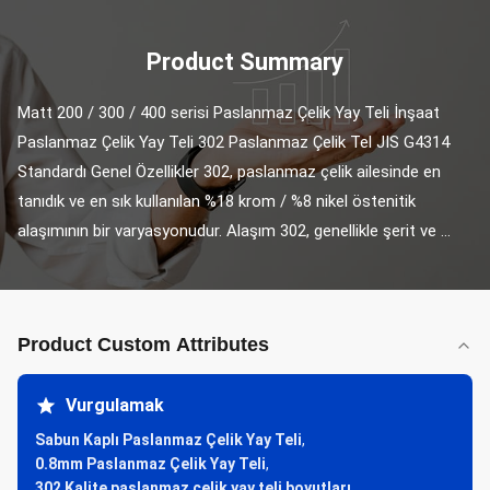
Product Summary
Matt 200 / 300 / 400 serisi Paslanmaz Çelik Yay Teli İnşaat 
Paslanmaz Çelik Yay Teli 302 Paslanmaz Çelik Tel JIS G4314 
Standardı Genel Özellikler 302, paslanmaz çelik ailesinde en 
tanıdık ve en sık kullanılan %18 krom / %8 nikel östenitik 
alaşımının bir varyasyonudur. Alaşım 302, genellikle şerit ve ...
Product Custom Attributes
Vurgulamak
Sabun Kaplı Paslanmaz Çelik Yay Teli
,
0.8mm Paslanmaz Çelik Yay Teli
,
302 Kalite paslanmaz çelik yay teli boyutları