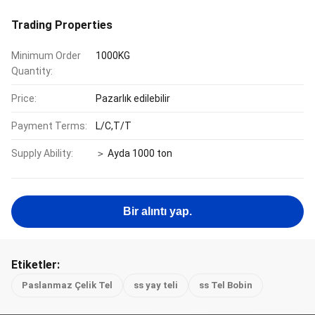
Trading Properties
Minimum Order
1000KG
Quantity:
Price:
Pazarlık edilebilir
Payment Terms:
L/C,T/T
Supply Ability:
＞ Ayda 1000 ton
Bir alıntı yap.
Etiketler:
Paslanmaz Çelik Tel
ss yay teli
ss Tel Bobin