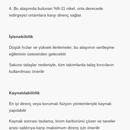
4, Bu alaşımda bulunan %9-11 nikel, orta derecede
indirgeyici ortamlara karşı direnç sağlar.
İşlenebilirlik
Düşük hızlar ve yüksek ilerlemeler, bu alaşımın sertleşme
eğiliminin üstesinden gelecektir
Sakızsı talaşlar nedeniyle, tüm takımlarda talaş kırıcıların
kullanılması önerilir
Kaynatılabilirlik
En iyi direnç veya korumalı füzyon yöntemleriyle kaynak
yapılabilir
Kaynak sonrası tavlama, krom karbürünü çözer ve taneler
arası saldırıya karşı maksimum direnç için önerilir