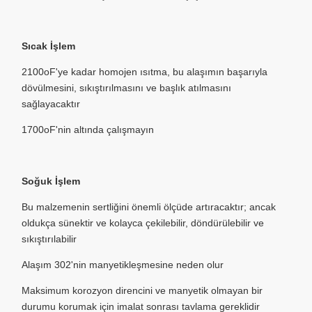
Sıcak İşlem
2100oF'ye kadar homojen ısıtma, bu alaşımın başarıyla
dövülmesini, sıkıştırılmasını ve başlık atılmasını
sağlayacaktır
1700oF'nin altında çalışmayın
Soğuk İşlem
Bu malzemenin sertliğini önemli ölçüde artıracaktır; ancak
oldukça sünektir ve kolayca çekilebilir, döndürülebilir ve
sıkıştırılabilir
Alaşım 302'nin manyetikleşmesine neden olur
Maksimum korozyon direncini ve manyetik olmayan bir
durumu korumak için imalat sonrası tavlama gereklidir