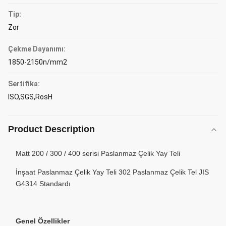
Tip:
Zor
Çekme Dayanımı:
1850-2150n/mm2
Sertifika:
ISO,SGS,RosH
Product Description
Matt 200 / 300 / 400 serisi Paslanmaz Çelik Yay Teli
İnşaat Paslanmaz Çelik Yay Teli 302 Paslanmaz Çelik Tel JIS
G4314 Standardı
Genel Özellikler