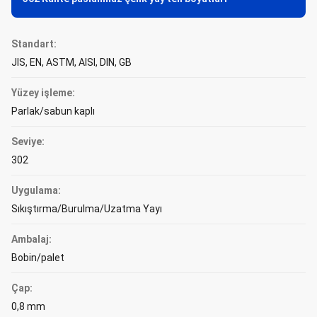
Standart:
JIS, EN, ASTM, AISI, DIN, GB
Yüzey işleme:
Parlak/sabun kaplı
Seviye:
302
Uygulama:
Sıkıştırma/Burulma/Uzatma Yayı
Ambalaj:
Bobin/palet
Çap:
0,8 mm