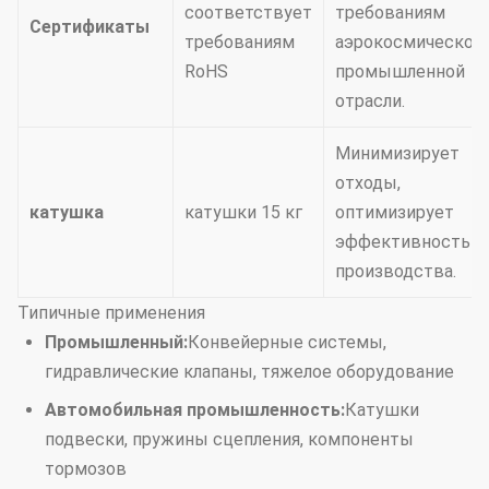
соответствует
требованиям
Сертификаты
требованиям
аэрокосмической
RoHS
промышленной
отрасли.
Минимизирует
отходы,
катушка
катушки 15 кг
оптимизирует
эффективность
производства.
Типичные применения
Промышленный:
Конвейерные системы,
гидравлические клапаны, тяжелое оборудование
Автомобильная промышленность:
Катушки
подвески, пружины сцепления, компоненты
тормозов