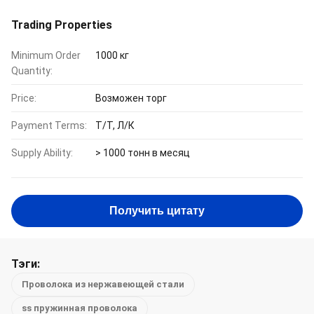
Trading Properties
Minimum Order
1000 кг
Quantity:
Price:
Возможен торг
Payment Terms:
Т/Т, Л/К
Supply Ability:
> 1000 тонн в месяц
Получить цитату
Тэги:
Проволока из нержавеющей стали
ss пружинная проволока