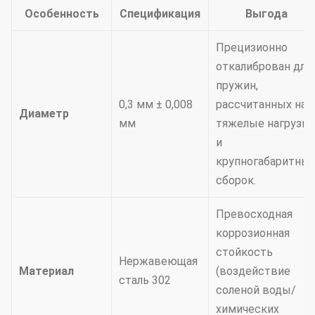
Особенность
Спецификация
Выгода
Прецизионно
откалиброван для
пружин,
0,3 мм ± 0,008
рассчитанных на
Диаметр
мм
тяжелые нагрузки
и
крупногабаритны
сборок.
Превосходная
коррозионная
стойкость
Нержавеющая
Материал
(воздействие
сталь 302
соленой воды/
химических