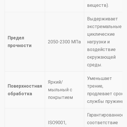
веществ).
Выдерживает
экстремальные
циклические
Предел
2050-2300 МПа
нагрузки и
прочности
воздействие
окружающей
среды.
Уменьшает
Яркий/
Поверхностная
трение,
мыльный с
обработка
продлевает срок
покрытием
службы пружины.
Гарантированное
ISO9001,
соответствие