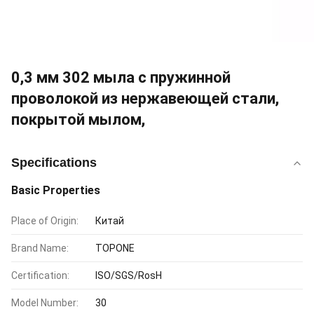
0,3 мм 302 мыла с пружинной
проволокой из нержавеющей стали,
покрытой мылом,
Specifications
Basic Properties
Place of Origin:
Китай
Brand Name:
TOPONE
Certification:
ISO/SGS/RosH
Model Number:
30