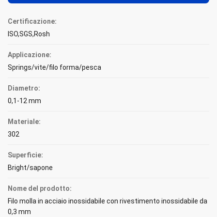
Certificazione:
ISO,SGS,Rosh
Applicazione:
Springs/vite/filo forma/pesca
Diametro:
0,1-12 mm
Materiale:
302
Superficie:
Bright/sapone
Nome del prodotto:
Filo molla in acciaio inossidabile con rivestimento inossidabile da
0,3 mm