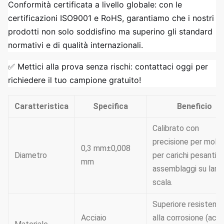
Conformità certificata a livello globale: con le
certificazioni ISO9001 e RoHS, garantiamo che i nostri
prodotti non solo soddisfino ma superino gli standard
normativi e di qualità internazionali.
✅ Mettici alla prova senza rischi: contattaci oggi per
richiedere il tuo campione gratuito!
Caratteristica
Specifica
Beneficio
Calibrato con
precisione per molle
0,3 mm±0,008
Diametro
per carichi pesanti e
mm
assemblaggi su larg
scala.
Superiore resistenz
Acciaio
alla corrosione (acq