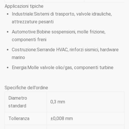
Applicazioni tipiche
Industriale:
Sistemi di trasporto, valvole idrauliche,
attrezzature pesanti
Automotive:
Bobine sospensioni, molle frizione,
componenti freni
Costruzione:
Serrande HVAC, rinforzi sismici, hardware
marino
Energia:
Molle valvole olio/gas, componenti turbine
Specifiche dell'ordine
Diametro
0,3 mm
standard
Tolleranza
±0,008 mm