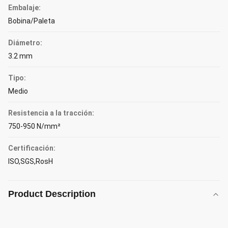
Embalaje:
Bobina/Paleta
Diámetro:
3.2 mm
Tipo:
Medio
Resistencia a la tracción:
750-950 N/mm²
Certificación:
ISO,SGS,RosH
Product Description