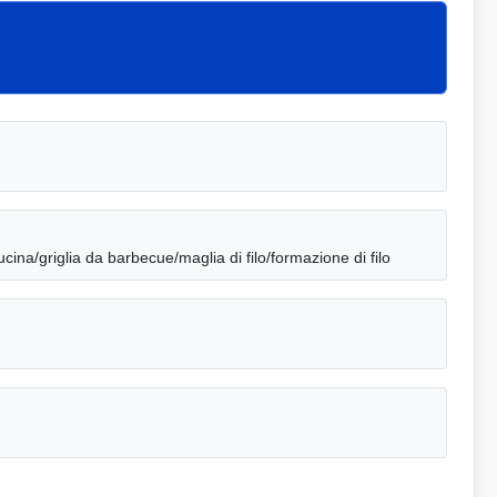
cina/griglia da barbecue/maglia di filo/formazione di filo