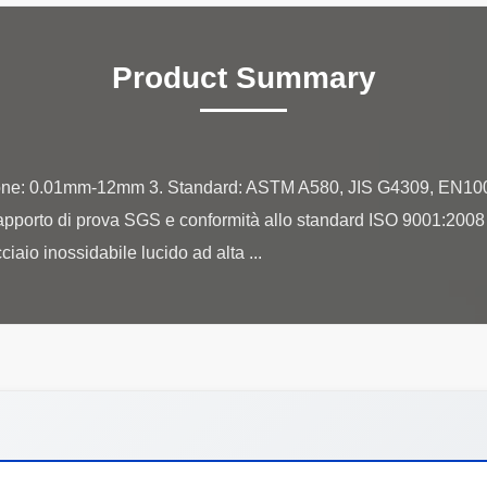
Product Summary
ione: 0.01mm-12mm 3. Standard: ASTM A580, JIS G4309, EN100
 Rapporto di prova SGS e conformità allo standard ISO 9001:200