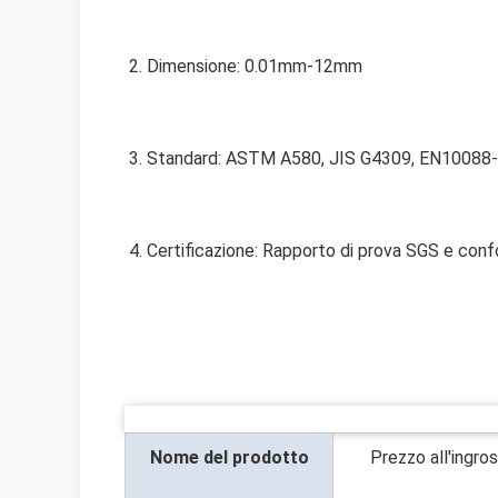
2. Dimensione: 0.01mm-12mm
3. Standard: ASTM A580, JIS G4309, EN10088-3,
4. Certificazione: Rapporto di prova SGS e con
Nome del prodotto
Prezzo all'ingros