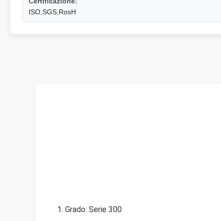
Certificazione:
ISO,SGS,RosH
1. Grado: Serie 300