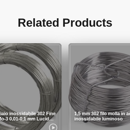
Related Products
ciaio inossidabile 302 Fine
1,5 mm 302 filo molla in a
o-3 0,01-0,1 mm Lucido
inossidabile luminoso
to con sapone