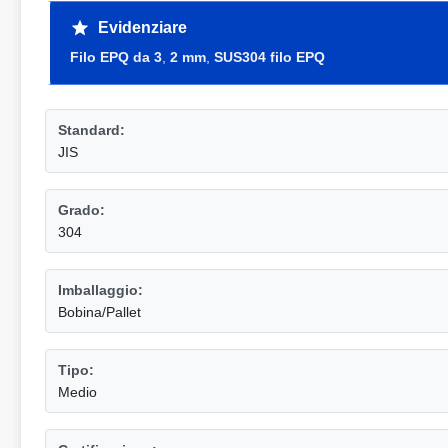
Evidenziare
Filo EPQ da 3
,
2 mm
,
SUS304 filo EPQ
Standard:
JIS
Grado:
304
Imballaggio:
Bobina/Pallet
Tipo:
Medio