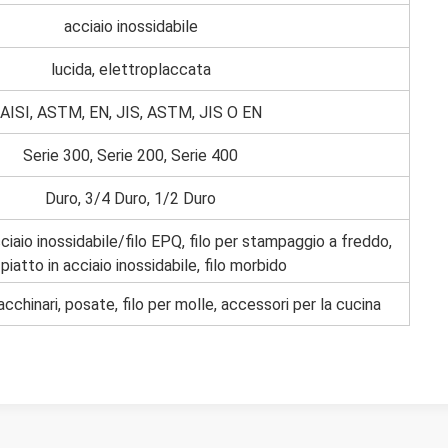
acciaio inossidabile
lucida, elettroplaccata
AISI, ASTM, EN, JIS, ASTM, JIS O EN
Serie 300, Serie 200, Serie 400
Duro, 3/4 Duro, 1/2 Duro
cciaio inossidabile/filo EPQ, filo per stampaggio a freddo,
 piatto in acciaio inossidabile, filo morbido
acchinari, posate, filo per molle, accessori per la cucina