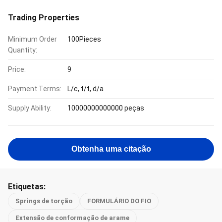
Trading Properties
Minimum Order
100Pieces
Quantity:
Price:
9
Payment Terms:
L/c, t/t, d/a
Supply Ability:
10000000000000 peças
Obtenha uma citação
Etiquetas:
Springs de torção
FORMULÁRIO DO FIO
Extensão de conformação de arame