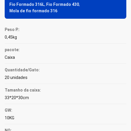
Fio Formado 316L
,
Fio Formado 430
,
Mola de fio formado 316
Peso P.:
0,45kg
pacote:
Caixa
Quantidade/Gato:
20 unidades
Tamanho da caixa:
33*20*30cm
GW:
10KG
NO: