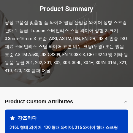
Product Summary
공장 고품질 맞춤형 폼 와이어 클립 산업용 와이어 성형 스프링 
판매 1. 등급: Topone 스테인리스 스틸 와이어 성형 2. 크기: 
0.3mm-16mm 3. 표준: AISI, ASTM, DIN, EN, GB, JIS 4. 인증: ISO 
재료 스테인리스 스틸 와이어 표면 비누 코팅(무광) 또는 밝음 
표준 ASTM A580, JIS G4309, EN 10088-3, GB/T4240 및 기타 동
등품. 등급 201, 202, 301, 302, 304, 304L, 304H, 304N, 316L, 321, 
410, 420, 430 템퍼 어닐...
Product Custom Attributes
강조하다
316L 형태 와이어
,
430 형태 와이어
,
316 와이어 형태 스프링