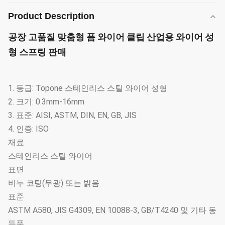
Product Description
공장 고품질 맞춤형 폼 와이어 클립 산업용 와이어 성
형 스프링 판매
1. 등급: Topone 스테인리스 스틸 와이어 성형
2. 크기: 0.3mm-16mm
3. 표준: AISI, ASTM, DIN, EN, GB, JIS
4. 인증: ISO
재료
스테인리스 스틸 와이어
표면
비누 코팅(무광) 또는 밝음
표준
ASTM A580, JIS G4309, EN 10088-3, GB/T4240 및 기타 동
등품.