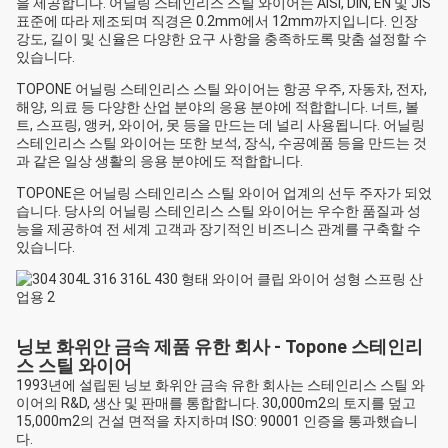
을 제공합니다. 어닐링 스테인리스 스틸 와이어는 AISI, DIN, EN 및 JIS
표준에 따라 제조되며 직경은 0.2mm에서 12mm까지입니다. 인장
강도, 길이 및 신율은 다양한 요구 사항을 충족하도록 맞춤 설정할 수
있습니다.
TOPONE 어닐링 스테인리스 스틸 와이어는 항공 우주, 자동차, 전자,
해양, 의료 등 다양한 산업 분야의 응용 분야에 적합합니다. 너트, 볼
트, 스프링, 앵커, 와이어, 못 등을 만드는 데 널리 사용됩니다. 어닐링
스테인리스 스틸 와이어는 또한 보석, 장식, 수공예품 등을 만드는 것
과 같은 일상 생활의 응용 분야에도 적합합니다.
TOPONE은 어닐링 스테인리스 스틸 와이어 업계의 선두 주자가 되었
습니다. 당사의 어닐링 스테인리스 스틸 와이어는 우수한 품질과 성
능을 제공하여 전 세계 고객과 장기적인 비즈니스 관계를 구축할 수
있습니다.
닝보 화위안 금속 제품 유한 회사 - Topone 스테인리
스 스틸 와이어
1993년에 설립된 닝보 화위안 금속 유한 회사는 스테인리스 스틸 와
이어의 R&D, 생산 및 판매를 통합합니다. 30,000m2의 토지를 덮고
15,000m2의 건설 면적을 차지하며 ISO: 90001 인증을 통과했습니
다.