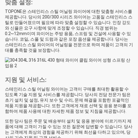
맞춤 설정:
TOPONE은 스테인리스 스틸 어닐링 와이어에 대한 맞춤형 서비스를
제공합니다. 당사의 200/300 시리즈 와이어는 고품질 스테인리스 스
틸로 만들어졌으며 필요에 따라 맞춤 설정할 수 있습니다. 인장 강도
와 신율은 요구 사항에 맞게 조정할 수 있습니다. 직경 범위는
0.2~12mm이며 와이어는 주방 용품, 스프링 및 건설에 사용할 수 있
습니다. 코일, 스풀 및 드럼과 같은 포장 옵션을 제공합니다. 당사는
스테인리스 스틸 와이어의 어닐링을 전문으로 하며 제품이 고객의 기
대를 충족할 것을 보장합니다.
지원 및 서비스:
스테인리스 스틸 어닐링 와이어는 고객이 구매를 최대한 활용할 수
있도록 기술 지원 및 서비스를 제공합니다. 당사의 전담 전문가 팀은
초기 설치 및 설정, 유지 보수 및 수리, 문제 해결을 포함한 포괄적인
제품 지원을 제공합니다. 또한 고객에게 재료 선택 및 응용 분야를 포
함하여 제품 사용에 대한 자세한 제품 정보 및 지침을 제공합니다.
또한 당사 팀은 주문 및 배송부터 설치 및 응용 분야에 이르기까지 제
품에 대해 고객이 가질 수 있는 모든 질문에 답변할 수 있습니다. 당사
는 고객에게 최상의 경험을 제공하기 위해 최선을 다하고 있으며, 당
사의 기술 지원 및 고객 서비스