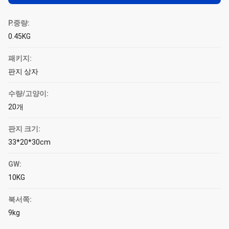
P.중량:
0.45KG
패키지:
판지 상자
수량/고양이:
20개
판지 크기:
33*20*30cm
GW:
10KG
북서쪽:
9kg