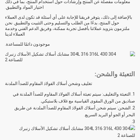
معلومات مفصلة عن المنتج وإرشادات حول استخدام المنتج، بما في ذلك
اختيار المواد والتطبيق.
بالإضافة إلى ذلك، يتوفر فريقنا للإجابة على أي أسئلة قد تكون لدى العملاء
حول المنتج، بدءًا من الطلب والتسليم وحتى التثبيت والتطبيق. نحن
ملتزمون بتزويد عملائنا بأفضل تجربة ممكنة، وفريق الدعم الفني وخدمة
العملاء لدينا
موجودون دائمًا للمساعدة.
التعبئة والشحن:
تغليف وشحن أسلاك الفولاذ المقاوم للصدأ الملدنة
التعبئة والتغليف: سيتم تعبئة أسلاك الفولاذ المقاوم للصدأ الملدنة في
صناديق من الورق المقوى القياسية مع غلاف بلاستيكي.
الشحن: سيتم شحن أسلاك الفولاذ المقاوم للصدأ الملدنة عن طريق
البحر أو الجو أو البريد السريع.