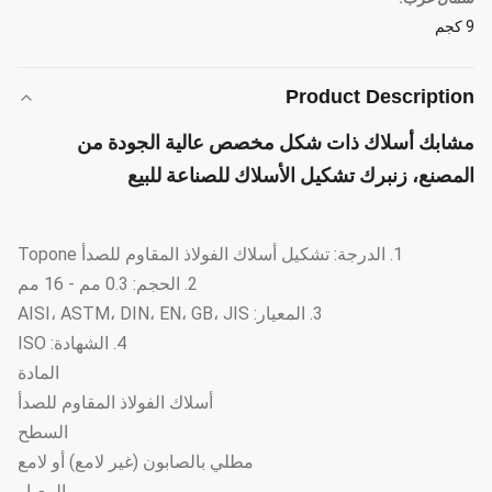
9 كجم
Product Description
مشابك أسلاك ذات شكل مخصص عالية الجودة من
المصنع، زنبرك تشكيل الأسلاك للصناعة للبيع
1. الدرجة: تشكيل أسلاك الفولاذ المقاوم للصدأ Topone
2. الحجم: 0.3 مم - 16 مم
3. المعيار: AISI، ASTM، DIN، EN، GB، JIS
4. الشهادة: ISO
المادة
أسلاك الفولاذ المقاوم للصدأ
السطح
مطلي بالصابون (غير لامع) أو لامع
المعيار