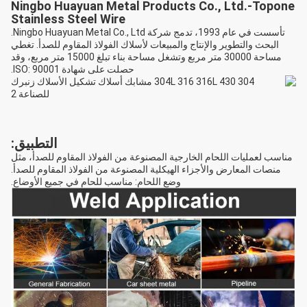
Ningbo Huayuan Metal Products Co., Ltd.-Topone
Stainless Steel Wire
تأسست في عام 1993، تدمج شركة Ningbo Huayuan Metal Co., Ltd.
البحث والتطوير والإنتاج والمبيعات لأسلاك الفولاذ المقاوم للصدأ. تغطي
مساحة 30000 متر مربع وتشغل مساحة بناء تبلغ 15000 متر مربع، وقد
حصلت على شهادة ISO: 90001.
التطبيق:
مناسب لعمليات اللحام الخارجية المصنوعة من الفولاذ المقاوم للصدأ، مثل
منصات المعارض والأجزاء الهيكلية المصنوعة من الفولاذ المقاوم للصدأ.
وضع اللحام: مناسب للحام في جميع الأوضاع.