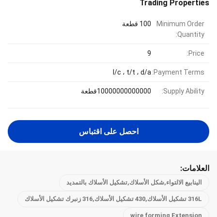
Trading Properties
Minimum Order
100 قطعة
Quantity:
9
Price:
l/c ، t/t ، d/a
Payment Terms:
Supply Ability:
10000000000000قطعة
احصل على اقتباس
العلامات:
الينابيع الالتواء,شكل الأسلاك,تشكيل الأسلاك بالتمديد
316L تشكيل الأسلاك,430 تشكيل الأسلاك,316 زنبرك تشكيل الأسلاك
wire forming Extension