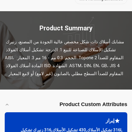
Product Summary
مشابك أسلاك ذات شكل مخصص عالية الجودة من المصنع، زنبرك 
تشكيل الأسلاك للصناعة للبيع 1. الدرجة: تشكيل أسلاك الفولاذ 
المقاوم للصدأ Topone 2. الحجم: 0.3 مم - 16 مم 3. المعيار: AISI، 
ASTM، DIN، EN، GB، JIS 4. الشهادة: ISO المادة أسلاك الفولاذ 
المقاوم للصدأ السطح مطلي بالصابون (غير لامع) أو لامع المعيار ...
Product Custom Attributes
إبراز
316L تشكيل الأسلاك,430 تشكيل الأسلاك,316 زنبرك تشكيل