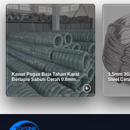
Kawat Pegas Baja Tahan Karat
1.5mm 302
Berlapis Sabun Cerah 0.8mm
Steel Cer
Untuk Berbagai Aplikasi Grade 302