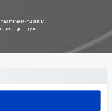
laman memasakmu di luar
nggemar grilling yang