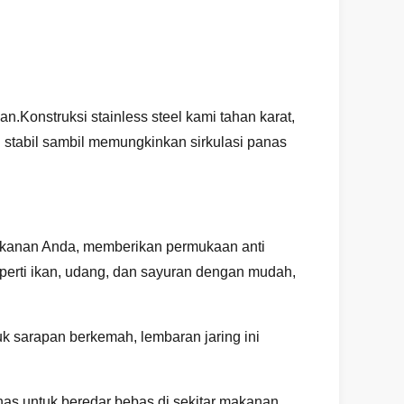
n.Konstruksi stainless steel kami tahan karat,
 stabil sambil memungkinkan sirkulasi panas
akanan Anda, memberikan permukaan anti
perti ikan, udang, dan sayuran dengan mudah,
k sarapan berkemah, lembaran jaring ini
nas untuk beredar bebas di sekitar makanan