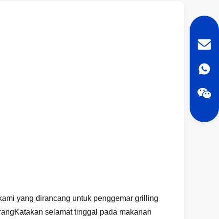
mi yang dirancang untuk penggemar grilling
arangKatakan selamat tinggal pada makanan