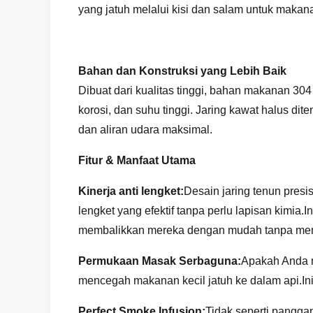
yang jatuh melalui kisi dan salam untuk maka
Bahan dan Konstruksi yang Lebih Baik
Dibuat dari kualitas tinggi, bahan makanan 304 
korosi, dan suhu tinggi. Jaring kawat halus d
dan aliran udara maksimal.
Fitur & Manfaat Utama
Kinerja anti lengket:
Desain jaring tenun pre
lengket yang efektif tanpa perlu lapisan kimi
membalikkan mereka dengan mudah tanpa me
Permukaan Masak Serbaguna:
Apakah Anda m
mencegah makanan kecil jatuh ke dalam api.In
Perfect Smoke Infusion:
Tidak seperti pangga