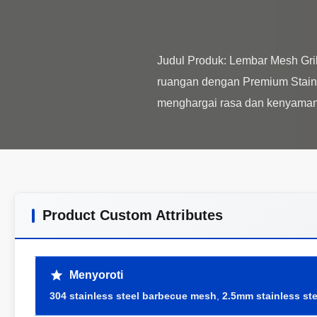
Judul Produk: Lembar Mesh Gr
ruangan dengan Premium Stainl
Product Custom Attributes
Menyoroti
304 stainless steel barbecue mesh
,
2.5mm stainless st