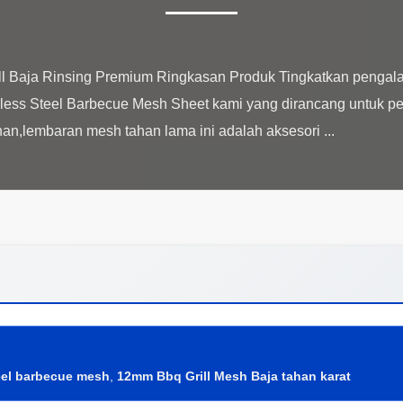
ill Baja Rinsing Premium Ringkasan Produk Tingkatkan penga
ess Steel Barbecue Mesh Sheet kami yang dirancang untuk pe
eel barbecue mesh
,
12mm Bbq Grill Mesh Baja tahan karat