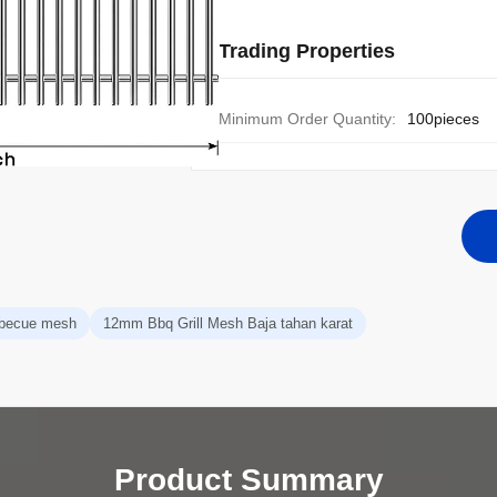
Trading Properties
Minimum Order Quantity:
100pieces
rbecue mesh
12mm Bbq Grill Mesh Baja tahan karat
Product Summary