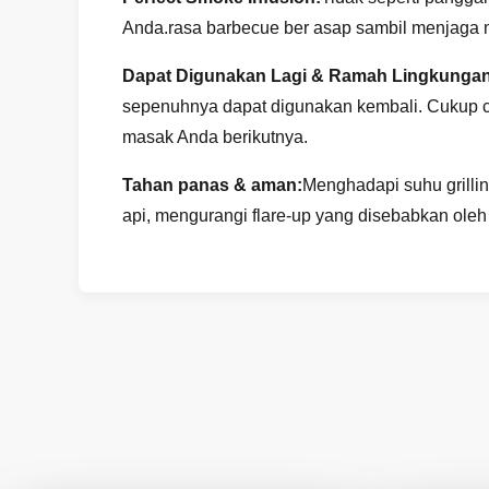
Anda.rasa barbecue ber asap sambil menjaga
Dapat Digunakan Lagi & Ramah Lingkungan
sepenuhnya dapat digunakan kembali. Cukup cuc
masak Anda berikutnya.
Tahan panas & aman:
Menghadapi suhu grilli
api, mengurangi flare-up yang disebabkan ole