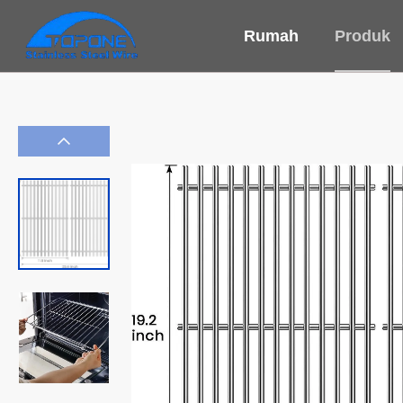
Rumah
Produk