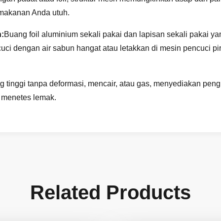
 makanan Anda utuh.
:
Buang foil aluminium sekali pakai dan lapisan sekali pakai y
i dengan air sabun hangat atau letakkan di mesin pencuci pir
ng tinggi tanpa deformasi, mencair, atau gas, menyediakan p
h menetes lemak.
Related Products