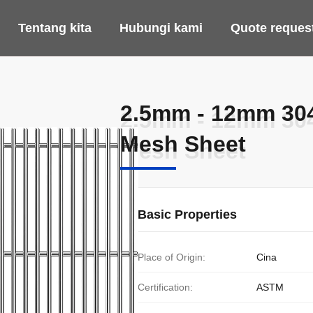
Tentang kita
Hubungi kami
Quote reques
2.5mm - 12mm 304
2.5mm - 12mm 304
Mesh Sheet
Mesh Sheet
Basic Properties
Place of Origin:
Cina
Certification:
ASTM