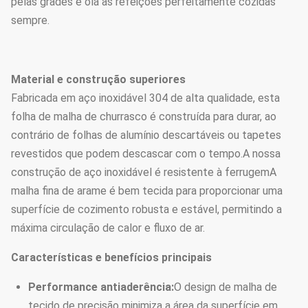
pelas grades e olá às refeições perfeitamente cozidas
sempre.
Material e construção superiores
Fabricada em aço inoxidável 304 de alta qualidade, esta
folha de malha de churrasco é construída para durar, ao
contrário de folhas de alumínio descartáveis ou tapetes
revestidos que podem descascar com o tempo.A nossa
construção de aço inoxidável é resistente à ferrugemA
malha fina de arame é bem tecida para proporcionar uma
superfície de cozimento robusta e estável, permitindo a
máxima circulação de calor e fluxo de ar.
Características e benefícios principais
Performance antiaderência:
O design de malha de
tecido de precisão minimiza a área da superfície em