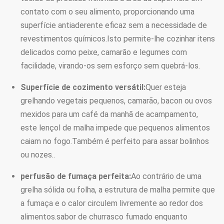
contato com o seu alimento, proporcionando uma
superfície antiaderente eficaz sem a necessidade de
revestimentos químicos.Isto permite-lhe cozinhar itens
delicados como peixe, camarão e legumes com
facilidade, virando-os sem esforço sem quebrá-los.
Superfície de cozimento versátil:
Quer esteja
grelhando vegetais pequenos, camarão, bacon ou ovos
mexidos para um café da manhã de acampamento,
este lençol de malha impede que pequenos alimentos
caiam no fogo.Também é perfeito para assar bolinhos
ou nozes..
perfusão de fumaça perfeita:
Ao contrário de uma
grelha sólida ou folha, a estrutura de malha permite que
a fumaça e o calor circulem livremente ao redor dos
alimentos.sabor de churrasco fumado enquanto