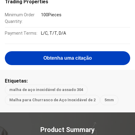
Trading Properties
Minimum Order
100Pieces
Quantity:
Payment Terms:
L/C, T/T, D/A
Obtenha uma citação
Etiquetas:
malha de aço inoxidável do assado 304
Malha para Churrasco de Aço Inoxidável de 2
5mm
Product Summary