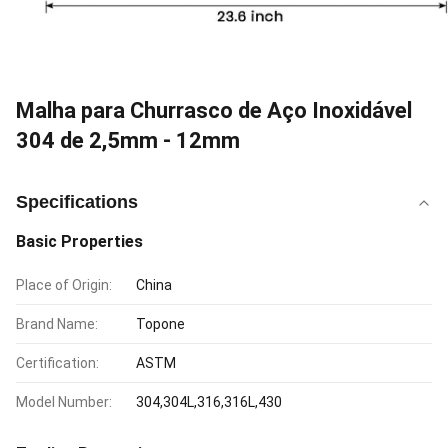
Malha para Churrasco de Aço Inoxidável
304 de 2,5mm - 12mm
Specifications
Basic Properties
Place of Origin:
China
Brand Name:
Topone
Certification:
ASTM
Model Number:
304,304L,316,316L,430