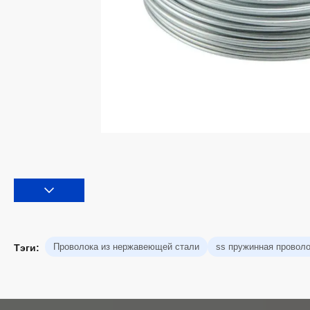
Проволока из нержавеющей стали
ss пружинная провол
Тэги: