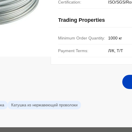
Certification:
ISO/SGS/Ro
Trading Properties
Minimum Order Quantity:
1000 кг
Payment Terms:
Л/К, Т/Т
ока
Катушка из нержавеющей проволоки