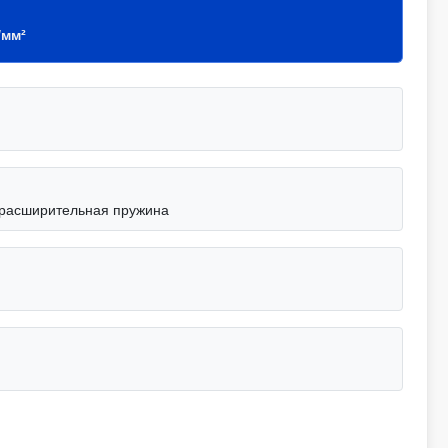
/мм²
/расширительная пружина