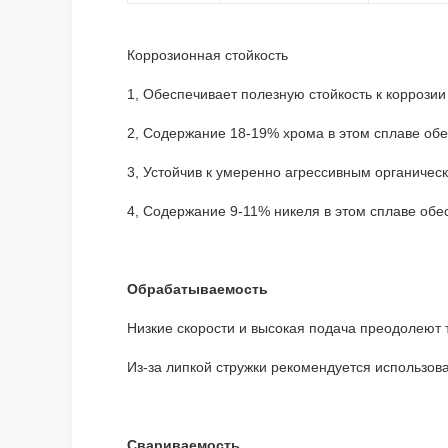
Коррозионная стойкость
1, Обеспечивает полезную стойкость к коррози
2, Содержание 18-19% хрома в этом сплаве обе
3, Устойчив к умеренно агрессивным органичес
4, Содержание 9-11% никеля в этом сплаве обе
Обрабатываемость
Низкие скорости и высокая подача преодолеют 
Из-за липкой стружки рекомендуется использов
Свариваемость