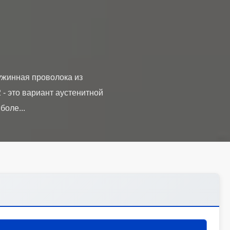
ужинная проволока из
- это вариант аустенитной