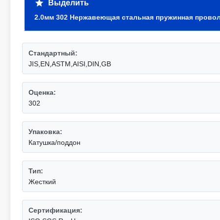
Выделить
2.0мм 302 Нержавеющая стальная пружинная прово
Стандартный:
JIS,EN,ASTM,AISI,DIN,GB
Оценка:
302
Упаковка:
Катушка/поддон
Тип:
Жесткий
Сертификация: