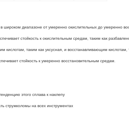
и в широком диапазоне от умеренно окислительных до умеренно во
спечивает стойкость к окислительным средам, таким как разбавлен
ким кислотам, таким как уксусная, и восстанавливающим кислотам,
спечивает стойкость к умеренно восстановительным средам.
тенденцию этого сплава к наклепу
ать стружколомы на всех инструментах