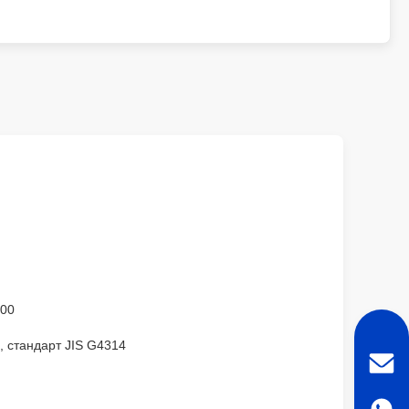
400
 стандарт JIS G4314