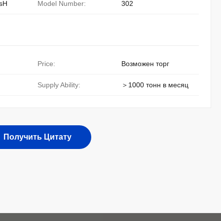
sH
Model Number:
302
Price:
Возможен торг
Supply Ability:
＞1000 тонн в месяц
Получить Цитату