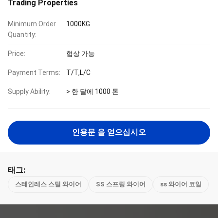
Trading Properties
Minimum Order
1000KG
Quantity:
Price:
협상 가능
Payment Terms:
T/T,L/C
Supply Ability:
> 한 달에 1000 톤
인용문 을 얻으십시오
태그:
스테인레스 스틸 와이어
SS 스프링 와이어
ss 와이어 코일