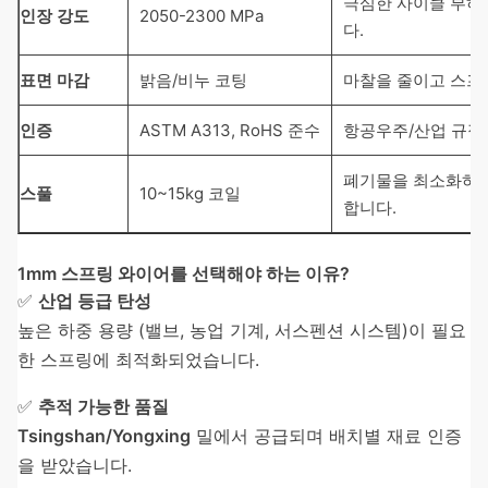
극심한 사이클 부하
인장 강도
2050-2300 MPa
다.
표면 마감
밝음/비누 코팅
마찰을 줄이고 스프
인증
ASTM A313, RoHS 준수
항공우주/산업 규정 
폐기물을 최소화하고
스풀
10~15kg 코일
합니다.
1mm 스프링 와이어를 선택해야 하는 이유?
✅
산업 등급 탄성
높은 하중 용량 (밸브, 농업 기계, 서스펜션 시스템)이 필요
한 스프링에 최적화되었습니다.
✅
추적 가능한 품질
Tsingshan/Yongxing
밀에서 공급되며 배치별 재료 인증
을 받았습니다.