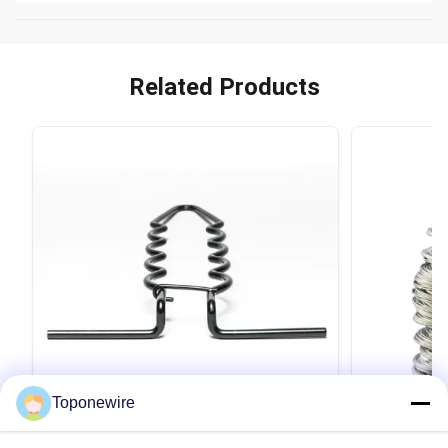
Related Products
Toponewire