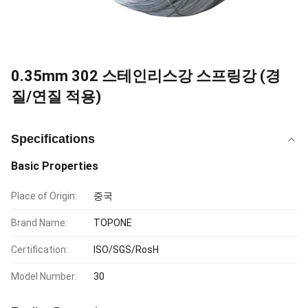
0.35mm 302 스테인리스강 스프링강 (경
질/연질 적용)
Specifications
Basic Properties
Place of Origin:
중국
Brand Name:
TOPONE
Certification:
ISO/SGS/RosH
Model Number:
30