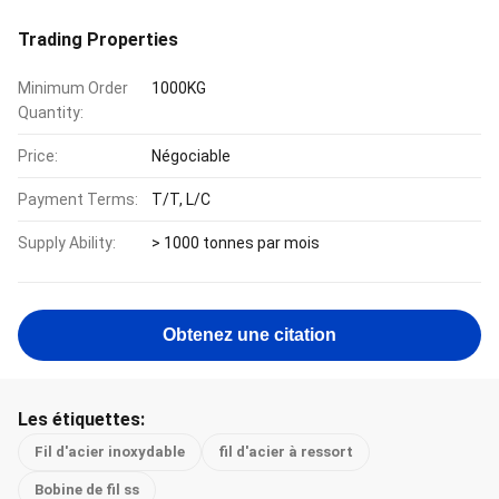
Trading Properties
Minimum Order
1000KG
Quantity:
Price:
Négociable
Payment Terms:
T/T, L/C
Supply Ability:
> 1000 tonnes par mois
Obtenez une citation
Les étiquettes:
Fil d'acier inoxydable
fil d'acier à ressort
Bobine de fil ss