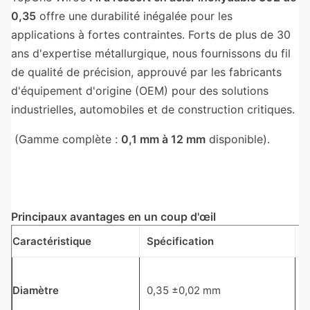
0,35
offre une durabilité inégalée pour les
applications à fortes contraintes. Forts de plus de 30
ans d'expertise métallurgique, nous fournissons du fil
de qualité de précision, approuvé par les fabricants
d'équipement d'origine (OEM) pour des solutions
industrielles, automobiles et de construction critiques.
(Gamme complète :
0,1 mm à 12 mm
disponible).
Principaux avantages en un coup d'œil
Caractéristique
Spécification
A
C
Diamètre
0,35 ±0,02 mm
f
é