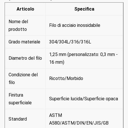
Articolo
Specifica
Nome del
Filo di acciaio inossidabile
prodotto
Grado materiale
304/304L/316/316L
1,25 mm (personalizzato: 0,3 mm -
Diametro del filo
16 mm)
Condizione del
Ricotto/Morbido
filo
Finitura
Superficie lucida/Superficie opaca
superficiale
ASTM
Standard
A580/ASTM/DIN/EN/JIS/GB