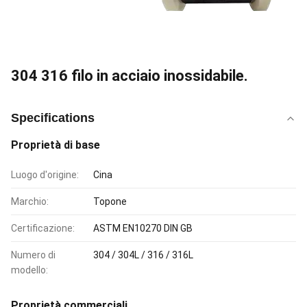
304 316 filo in acciaio inossidabile.
Specifications
Proprietà di base
Luogo d'origine:
Cina
Marchio:
Topone
Certificazione:
ASTM EN10270 DIN GB
Numero di
304 / 304L / 316 / 316L
modello:
Proprietà commerciali