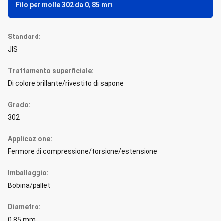
Filo per molle 302 da 0
,
85 mm
Standard:
JIS
Trattamento superficiale:
Di colore brillante/rivestito di sapone
Grado:
302
Applicazione:
Fermore di compressione/torsione/estensione
Imballaggio:
Bobina/pallet
Diametro:
0.85 mm