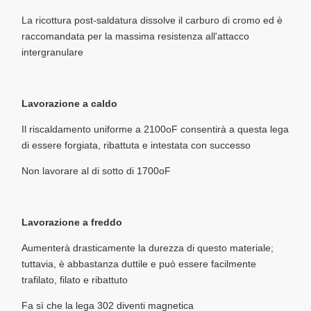
La ricottura post-saldatura dissolve il carburo di cromo ed è
raccomandata per la massima resistenza all'attacco
intergranulare
Lavorazione a caldo
Il riscaldamento uniforme a 2100oF consentirà a questa lega
di essere forgiata, ribattuta e intestata con successo
Non lavorare al di sotto di 1700oF
Lavorazione a freddo
Aumenterà drasticamente la durezza di questo materiale;
tuttavia, è abbastanza duttile e può essere facilmente
trafilato, filato e ribattuto
Fa sì che la lega 302 diventi magnetica