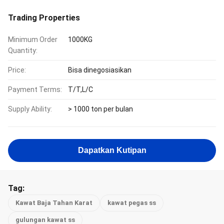
Trading Properties
Minimum Order
1000KG
Quantity:
Price:
Bisa dinegosiasikan
Payment Terms:
T/T,L/C
Supply Ability:
> 1000 ton per bulan
Dapatkan Kutipan
Tag:
Kawat Baja Tahan Karat
kawat pegas ss
gulungan kawat ss