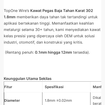
TopOne Wire’s
Kawat Pegas Baja Tahan Karat 302
1.8mm
memberikan daya tahan tak tertandingi untuk
aplikasi bertekanan tinggi. Memanfaatkan keahlian
metalurgi selama 30+ tahun, kami menyediakan kawat
kelas presisi yang dipercaya oleh OEM untuk solusi
industri, otomotif, dan konstruksi yang kritis.
(Rentang penuh:
0.1mm hingga 12mm
tersedia).
Keunggulan Utama Sekilas
Fitur
Spesifikasi
Manfa
Dikalib
Diameter
1.8mm ±0.02mm
berat &