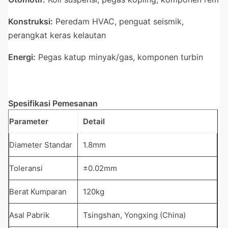
Konstruksi:
Peredam HVAC, penguat seismik,
perangkat keras kelautan
Energi:
Pegas katup minyak/gas, komponen turbin
Spesifikasi Pemesanan
Parameter
Detail
Diameter Standar
1.8mm
Toleransi
±0.02mm
Berat Kumparan
120kg
Asal Pabrik
Tsingshan, Yongxing (China)