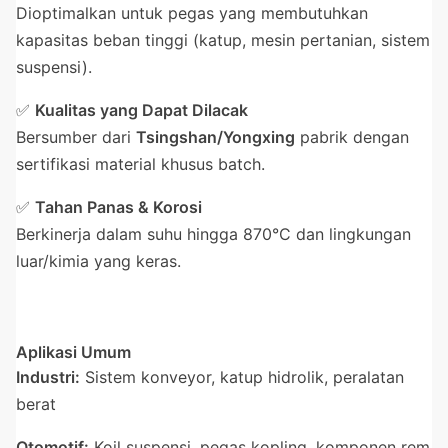
Dioptimalkan untuk pegas yang membutuhkan
kapasitas beban tinggi (katup, mesin pertanian, sistem
suspensi).
✅
Kualitas yang Dapat Dilacak
Bersumber dari
Tsingshan/Yongxing
pabrik dengan
sertifikasi material khusus batch.
✅
Tahan Panas & Korosi
Berkinerja dalam suhu hingga 870°C dan lingkungan
luar/kimia yang keras.
Aplikasi Umum
Industri:
Sistem konveyor, katup hidrolik, peralatan
berat
Otomotif:
Koil suspensi, pegas kopling, komponen rem