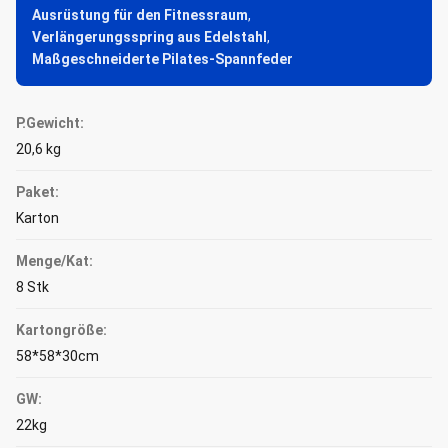
Ausrüstung für den Fitnessraum
,
Verlängerungsspring aus Edelstahl
,
Maßgeschneiderte Pilates-Spannfeder
P.Gewicht:
20,6 kg
Paket:
Karton
Menge/Kat:
8 Stk
Kartongröße:
58*58*30cm
GW:
22kg