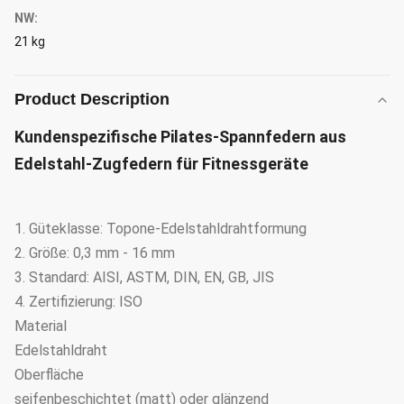
NW:
21 kg
Product Description
Kundenspezifische Pilates-Spannfedern aus
Edelstahl-Zugfedern für Fitnessgeräte
1. Güteklasse: Topone-Edelstahldrahtformung
2. Größe: 0,3 mm - 16 mm
3. Standard: AISI, ASTM, DIN, EN, GB, JIS
4. Zertifizierung: ISO
Material
Edelstahldraht
Oberfläche
seifenbeschichtet (matt) oder glänzend