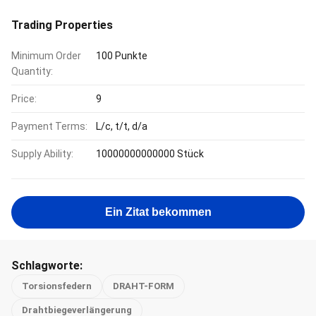
Trading Properties
Minimum Order
100 Punkte
Quantity:
Price:
9
Payment Terms:
L/c, t/t, d/a
Supply Ability:
10000000000000 Stück
Ein Zitat bekommen
Schlagworte:
Torsionsfedern
DRAHT-FORM
Drahtbiegeverlängerung