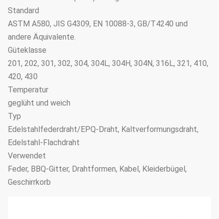
Standard
ASTM A580, JIS G4309, EN 10088-3, GB/T4240 und
andere Äquivalente.
Güteklasse
201, 202, 301, 302, 304, 304L, 304H, 304N, 316L, 321, 410,
420, 430
Temperatur
geglüht und weich
Typ
Edelstahlfederdraht/EPQ-Draht, Kaltverformungsdraht,
Edelstahl-Flachdraht
Verwendet
Feder, BBQ-Gitter, Drahtformen, Kabel, Kleiderbügel,
Geschirrkorb