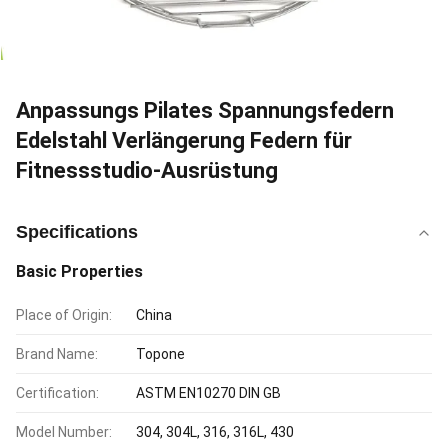
Anpassungs Pilates Spannungsfedern
Edelstahl Verlängerung Federn für
Fitnessstudio-Ausrüstung
Specifications
Basic Properties
Place of Origin:
China
Brand Name:
Topone
Certification:
ASTM EN10270 DIN GB
Model Number:
304, 304L, 316, 316L, 430