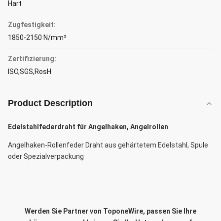
Hart
Zugfestigkeit:
1850-2150 N/mm²
Zertifizierung:
ISO,SGS,RosH
Product Description
Edelstahlfederdraht für Angelhaken, Angelrollen
Angelhaken-Rollenfeder Draht aus gehärtetem Edelstahl, Spule
oder Spezialverpackung
Werden Sie Partner von ToponeWire, passen Sie Ihre