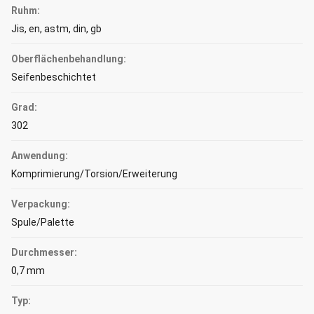
Ruhm:
Jis, en, astm, din, gb
Oberflächenbehandlung:
Seifenbeschichtet
Grad:
302
Anwendung:
Komprimierung/Torsion/Erweiterung
Verpackung:
Spule/Palette
Durchmesser:
0,7 mm
Typ: