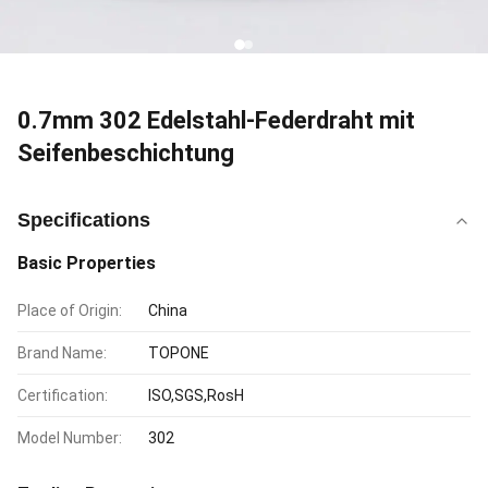
0.7mm 302 Edelstahl-Federdraht mit
Seifenbeschichtung
Specifications
Basic Properties
Place of Origin:
China
Brand Name:
TOPONE
Certification:
ISO,SGS,RosH
Model Number:
302