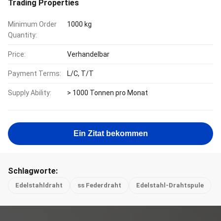
Trading Properties
Minimum Order
1000 kg
Quantity:
Price:
Verhandelbar
Payment Terms:
L/C, T/T
Supply Ability:
> 1000 Tonnen pro Monat
Ein Zitat bekommen
Schlagworte:
Edelstahldraht
ss Federdraht
Edelstahl-Drahtspule