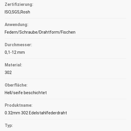
Zertifizierung:
ISO,SGS,Rosh
Anwendung:
Federn/Schraube/Drahtform/Fischen
Durchmesser:
0,1-12 mm
Material:
302
Oberfläche:
Hell/seife beschichtet
Produktname:
0.32mm 302 Edelstahlfederdraht
Typ: