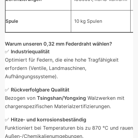
R
Mi
Spule
10 kg Spulen
P
Warum unseren 0,32 mm Federdraht wählen?
✅
Industriequalität
Optimiert für Federn, die eine hohe Tragfähigkeit
erfordern (Ventile, Landmaschinen,
Aufhängungssysteme).
✅
Rückverfolgbare Qualität
Bezogen von
Tsingshan/Yongxing
Walzwerken mit
chargenspezifischen Materialzertifizierungen.
✅
Hitze- und korrosionsbeständig
Funktioniert bei Temperaturen bis zu 870 °C und rauen
Außen-/Chemikalienumgebungen.