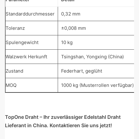
Standarddurchmesser
0,32 mm
Toleranz
±0,008 mm
Spulengewicht
10 kg
Walzwerk Herkunft
Tsingshan, Yongxing (China)
Zustand
Federhart, geglüht
MOQ
1000 kg (Musterrollen verfügbar)
TopOne Draht – Ihr zuverlässiger Edelstahl Draht
Lieferant in China. Kontaktieren Sie uns jetzt!