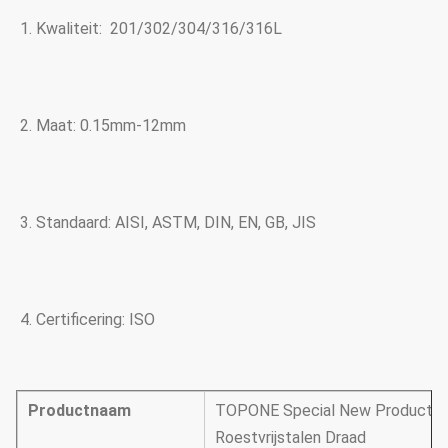
1. Kwaliteit: 
201/302/304/316/316L
2. Maat: 0.
15mm-12mm
3. Standaard: 
AISI, ASTM, DIN, EN, GB, JIS
4. Certificering: ISO
Productnaam
TOPONE Special New Products Al
Roestvrijstalen Draad