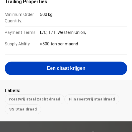
Trading Properties
Minimum Order
500 kg
Quantity:
Payment Terms:
L/C, T/T, Western Union,
Supply Ability:
>500 ton per maand
Een citaat krijgen
Labels:
roestvrij staal zacht draad
Fijn roestvrij staaldraad
SS Staaldraad