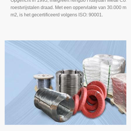
Opgericht in 1993, integreert Ningbo Huayuan Metal Co., 
roestvrijstalen draad. Met een oppervlakte van 30.000 m
m2, is het gecertificeerd volgens ISO: 90001.