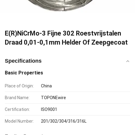
E(R)NiCrMo-3 Fijne 302 Roestvrijstalen
Draad 0,01-0,1mm Helder Of Zeepgecoat
Specifications
Basic Properties
Place of Origin:
China
Brand Name:
TOPONEwire
Certification:
ISO9001
Model Number:
201/302/304/316/316L