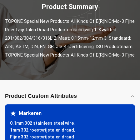
Product Summary
TOPONE Special New Products All Kinds Of E(R)NiCrMo-3 Fijne 
Roestvrijstalen Draad Productomschrijving 1. Kwaliteit: 
201/302/304/316/316L 2. Maat: 0.15mm-12mm 3. Standaard: 
AISI, ASTM, DIN, EN, GB, JIS 4. Certificering: ISO Productnaam 
TOPONE Special New Products All Kinds Of E(R)NiCrMo-3 Fijne 
...
Product Custom Attributes
Markeren
0.1mm 302 stainless steel wire
,
1mm 302 roestvrijstalen draad
,
Fijne 302 roestvrijstalen draad