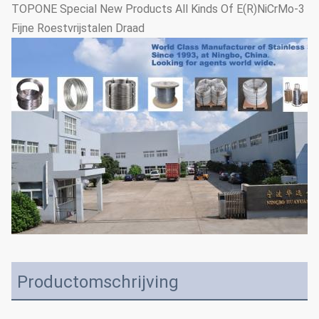
TOPONE Special New Products All Kinds Of E(R)NiCrMo-3
Fijne Roestvrijstalen Draad
Productomschrijving