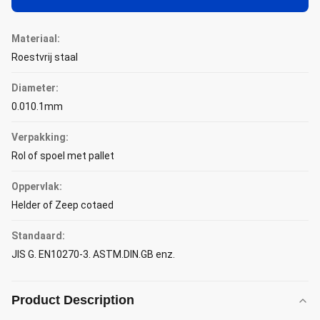
Materiaal:
Roestvrij staal
Diameter:
0.010.1mm
Verpakking:
Rol of spoel met pallet
Oppervlak:
Helder of Zeep cotaed
Standaard:
JIS G. EN10270-3. ASTM.DIN.GB enz.
Product Description