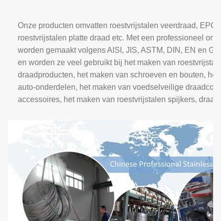
Onze producten omvatten roestvrijstalen veerdraad, EPQ-
roestvrijstalen platte draad etc. Met een professioneel 
worden gemaakt volgens AISI, JIS, ASTM, DIN, EN en GB, 
en worden ze veel gebruikt bij het maken van roestvrijsta
draadproducten, het maken van schroeven en bouten, het f
auto-onderdelen, het maken van voedselveilige draadco
accessoires, het maken van roestvrijstalen spijkers, dra