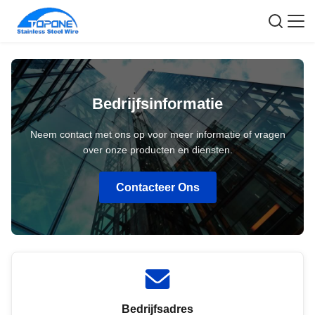
Bedrijfsinformatie
Neem contact met ons op voor meer informatie of vragen
over onze producten en diensten.
Contacteer Ons
Bedrijfsadres