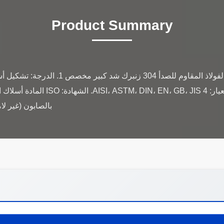
Product Summary
2. الحجم: 0.3 مم - 16 مم 3. المعيار: 
بالصابون (غير لامع) أو ل