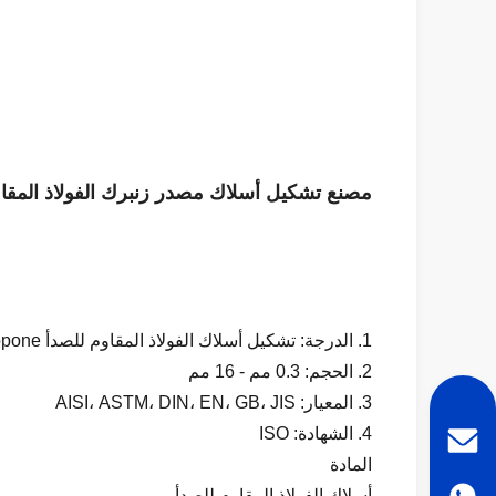
مصنع تشكيل أسلاك مصدر زنبرك الفولاذ المقاوم للصدأ 304 زنبرك 
1. الدرجة: تشكيل أسلاك الفولاذ المقاوم للصدأ Topone
2. الحجم: 0.3 مم - 16 مم
3. المعيار: AISI، ASTM، DIN، EN، GB، JIS
4. الشهادة: ISO
المادة
أسلاك الفولاذ المقاوم للصدأ