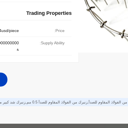
Trading Properties
4usd/piece
Price:
Supply Ability:
ة