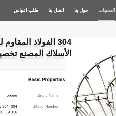
المنتجات
حول بنا
اتصل بنا
طلب اقتباس
304 الفولاذ المقاو
304 الفولاذ المقاو
الأسلاك المصنع تخصيص
الأسلاك المصنع تخصيص
Basic Properties
Topone
Brand Name:
Model Number:
316 لتر، 430