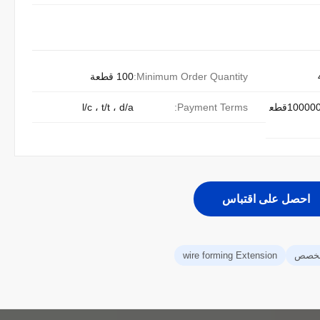
Minimum Order Quantity:
100 قطعة
10000000000000قطع
Payment Terms:
l/c ، t/t ، d/a
احصل على اقتباس
wire forming Extension