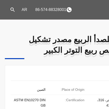
AR
86-574-88328001
م للصدأ الربيع مصدر تشكيل
م للصدأ الربيع مصدر تشكيل
 ربيع التوتر الكبير
 ربيع التوتر الكبير
Place of Origin:
الصين
304، 304 لتر، 316،
Certification:
ASTM EN10270 DIN
GB