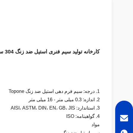
کارخانه تولید سیم فنری استیل ضد زنگ 304 سفارشی، فنر کششی بزرگ
1. درجه: سیم فرم دهی استیل ضد زنگ Topone
2. اندازه: 0.3 میلی متر - 16 میلی متر
3. استاندارد: AISI، ASTM، DIN، EN، GB، JIS
4. گواهینامه: ISO
مواد
سیم استیل ضد زنگ