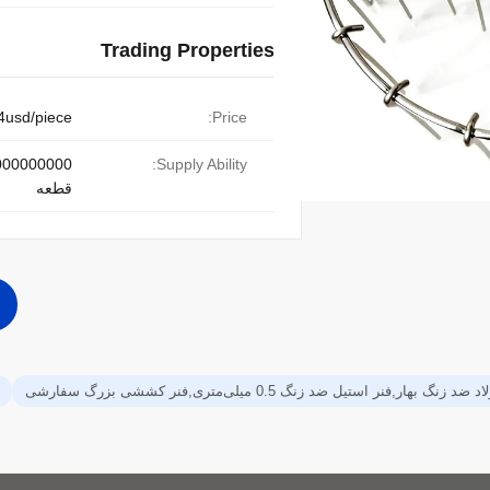
Trading Properties
4usd/piece
Price:
000000000
Supply Ability:
قطعه