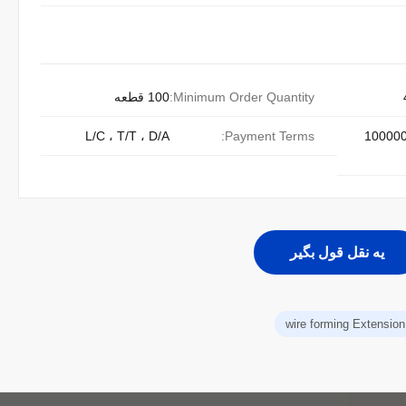
Minimum Order Quantity:
100 قطعه
L/C ، T/T ، D/A
Payment Terms:
10000
يه نقل قول بگير
wire forming Extension