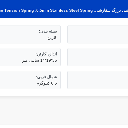
e Tension Spring
,
0.5mm Stainless Steel Spring
,
بسته بندی:
کارتن
اندازه کارتن:
35*19*14 سانتی متر
شمال غربی:
6.5 کیلوگرم