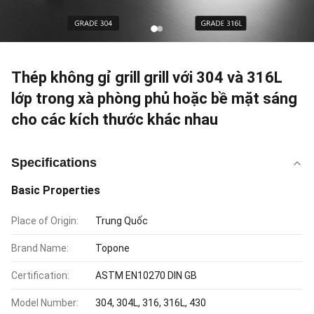
Thép không gỉ grill grill với 304 và 316L
lớp trong xà phòng phủ hoặc bề mặt sáng
cho các kích thước khác nhau
Specifications
Basic Properties
Place of Origin:
Trung Quốc
Brand Name:
Topone
Certification:
ASTM EN10270 DIN GB
Model Number:
304, 304L, 316, 316L, 430