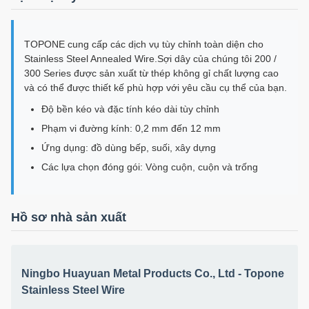
TOPONE cung cấp các dịch vụ tùy chỉnh toàn diện cho
Stainless Steel Annealed Wire.Sợi dây của chúng tôi 200 /
300 Series được sản xuất từ thép không gỉ chất lượng cao
và có thể được thiết kế phù hợp với yêu cầu cụ thể của bạn.
Độ bền kéo và đặc tính kéo dài tùy chỉnh
Phạm vi đường kính: 0,2 mm đến 12 mm
Ứng dụng: đồ dùng bếp, suối, xây dựng
Các lựa chọn đóng gói: Vòng cuộn, cuộn và trống
Hồ sơ nhà sản xuất
Ningbo Huayuan Metal Products Co., Ltd - Topone
Stainless Steel Wire