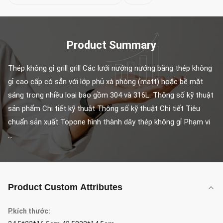
Product Summary
Thép không gỉ grill grill Các lưới nướng nướng bằng thép không 
gỉ cao cấp có sẵn với lớp phủ xà phòng (matt) hoặc bề mặt 
sáng trong nhiều loại bao gồm 304 và 316L. Thông số kỹ thuật 
sản phẩm Chi tiết kỹ thuật Thông số kỹ thuật Chi tiết Tiêu 
chuẩn sản xuất Topone hình thành dây thép không gỉ Phạm vi 
...
Product Custom Attributes
P.kích thước: