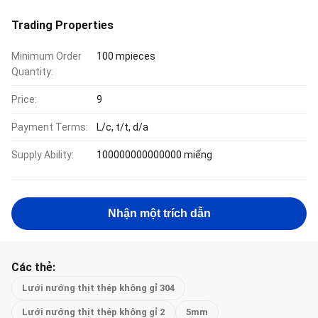
Trading Properties
Minimum Order
100 mpieces
Quantity:
Price:
9
Payment Terms:
L/c, t/t, d/a
Supply Ability:
100000000000000 miếng
Nhận một trích dẫn
Các thẻ:
Lưới nướng thịt thép không gỉ 304
Lưới nướng thịt thép không gỉ 2
5mm