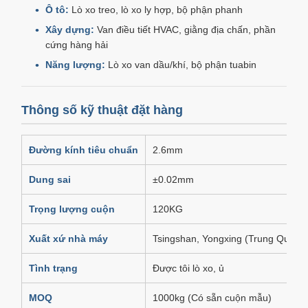
Ô tô:
Lò xo treo, lò xo ly hợp, bộ phận phanh
Xây dựng:
Van điều tiết HVAC, giằng địa chấn, phần
cứng hàng hải
Năng lượng:
Lò xo van dầu/khí, bộ phận tuabin
Thông số kỹ thuật đặt hàng
Đường kính tiêu chuẩn
2.6mm
Dung sai
±0.02mm
Trọng lượng cuộn
120KG
Xuất xứ nhà máy
Tsingshan, Yongxing (Trung Quốc)
Tình trạng
Được tôi lò xo, ủ
MOQ
1000kg (Có sẵn cuộn mẫu)