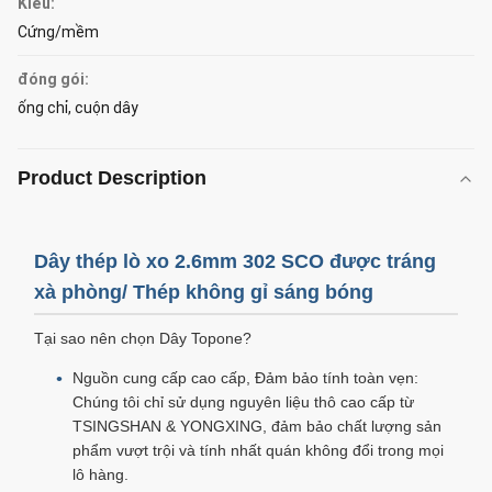
Kiểu:
Cứng/mềm
đóng gói:
ống chỉ, cuộn dây
Product Description
Dây thép lò xo 2.6mm 302 SCO được tráng
xà phòng/ Thép không gỉ sáng bóng
Tại sao nên chọn Dây Topone?
Nguồn cung cấp cao cấp, Đảm bảo tính toàn vẹn:
Chúng tôi chỉ sử dụng nguyên liệu thô cao cấp từ
TSINGSHAN & YONGXING, đảm bảo chất lượng sản
phẩm vượt trội và tính nhất quán không đổi trong mọi
lô hàng.