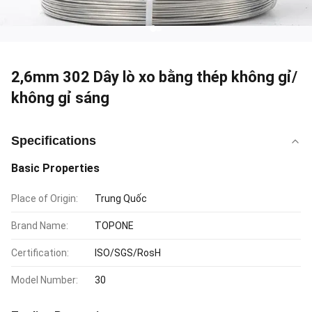
2,6mm 302 Dây lò xo bằng thép không gỉ/
không gỉ sáng
Specifications
Basic Properties
Place of Origin:
Trung Quốc
Brand Name:
TOPONE
Certification:
ISO/SGS/RosH
Model Number:
30