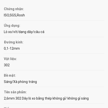
Chứng nhận:
ISO,SGS,Rosh
Ứng dụng:
Lò xo/vít/dạng dây/câu cá
Đường kính:
0,1-12mm
Vật liệu:
302
Bề mặt:
Sáng/Xà phòng tráng
Tên sản phẩm:
2,6mm 302 Dây lò xo bằng thép không gỉ/ không gỉ sáng