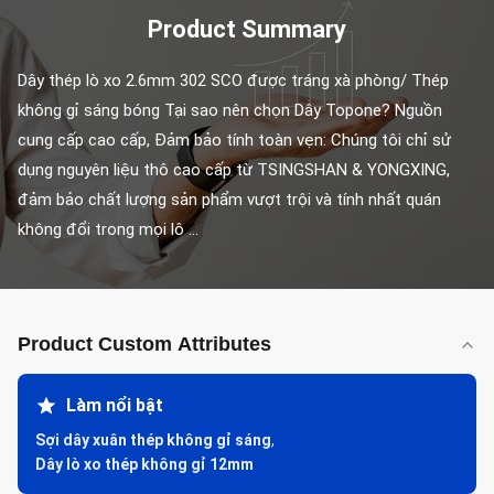
Product Summary
Dây thép lò xo 2.6mm 302 SCO được tráng xà phòng/ Thép 
không gỉ sáng bóng Tại sao nên chọn Dây Topone? Nguồn 
cung cấp cao cấp, Đảm bảo tính toàn vẹn: Chúng tôi chỉ sử 
dụng nguyên liệu thô cao cấp từ TSINGSHAN & YONGXING, 
đảm bảo chất lượng sản phẩm vượt trội và tính nhất quán 
không đổi trong mọi lô ...
Product Custom Attributes
Làm nổi bật
Sợi dây xuân thép không gỉ sáng
,
Dây lò xo thép không gỉ 12mm