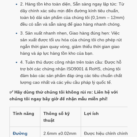
2. Hàng tồn kho toàn diện, Sẵn sàng ngay lập tức: Từ
dây chính xác siêu mịn đến đường kính tiêu chuẩn,
toàn bộ dải sản phẩm của chúng tôi (0,1mm – 12mm)
đều có sẵn và sẵn sàng để giao hàng nhanh chóng.
3. Sản xuất nhanh nhẹn, Giao hàng đúng hẹn: Việc
sản xuất được tối ưu hóa của chúng tôi cho phép rút
ngắn thời gian quay vòng, giảm thiểu thời gian giao
hàng và áp lực hàng tồn kho của bạn.
4. Tuân thủ được công nhận trên toàn cầu: Được hỗ
trợ bởi các chứng nhận ISO9001 & RoHS, chúng tôi
đảm bảo các sản phẩm đáp ứng các tiêu chuẩn chất
lượng cao nhất và các yêu cầu pháp lý quốc tế.
✅ Hãy dùng thử chúng tôi không rủi ro: Liên hệ với
chúng tôi ngay bây giờ để nhận mẫu miễn phí!
Tính năng
Thông số kỹ
Lợi ích
thuật
Đường
2.6mm ±0.02mm
Được hiệu chỉnh chính xác 