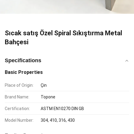
Sıcak satış Özel Spiral Sıkıştırma Metal
Bahçesi
Specifications
Basic Properties
Place of Origin:
Çin
Brand Name:
Topone
Certification:
ASTM EN10270 DIN GB
Model Number:
304, 410, 316, 430