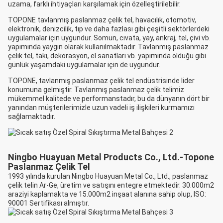
uzama, farklı ihtiyaçları karşılamak için özelleştirilebilir.
TOPONE tavlanmış paslanmaz çelik tel, havacılık, otomotiv,
elektronik, denizcilik, tıp ve daha fazlası gibi çeşitli sektörlerdeki
uygulamalar için uygundur. Somun, cıvata, yay, ankraj, tel, çivi vb.
yapımında yaygın olarak kullanılmaktadır. Tavlanmış paslanmaz
çelik tel, takı, dekorasyon, el sanatları vb. yapımında olduğu gibi
günlük yaşamdaki uygulamalar için de uygundur.
TOPONE, tavlanmış paslanmaz çelik tel endüstrisinde lider
konumuna gelmiştir. Tavlanmış paslanmaz çelik telimiz
mükemmel kalitede ve performanstadır, bu da dünyanın dört bir
yanından müşterilerimizle uzun vadeli iş ilişkileri kurmamızı
sağlamaktadır.
Ningbo Huayuan Metal Products Co., Ltd.-Topone
Paslanmaz Çelik Tel
1993 yılında kurulan Ningbo Huayuan Metal Co., Ltd., paslanmaz
çelik telin Ar-Ge, üretim ve satışını entegre etmektedir. 30.000m2
araziyi kaplamakta ve 15.000m2 inşaat alanına sahip olup, ISO:
90001 Sertifikası almıştır.