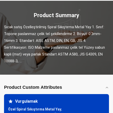
Product Summary
Sıcak satış Özelleştirilmiş Spiral Sıkıştırma Metal Yay 1. Sınıf: 
Topone paslanmaz çelik tel şekillendirme 2. Boyut: 0.3mm-
16mm 3. Standart: AISI, ASTM, DIN, EN, GB, JIS 4. 
Sertifikasyon: ISO Malzeme paslanmaz çelik tel Yüzey sabun 
kaplı (mat) veya parlak Standart ASTM A580, JIS G4309, EN 
10088-3, ...
Product Custom Attributes
Vurgulamak
Özel Spiral Sıkıştırma Metal Yay
,