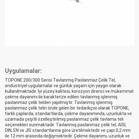
Uygulamalar:
TOPONE 200/300 Serisi Tavlanmış Paslanmaz Çelik Tel,
endüstriyel uygulamalar ve günlük yaşam için yaygın olarak
kullanılmaktadır. İyi yüzey kalitesi, korozyon direnci ve mükemmel
çekme dayanımı ile karakterize edilen tavlanmış işlenmiş
paslanmaz çelik telden yapılmıştır. Tavlanmış işlenmiş
paslanmaz çelik telin önde gelen bir tedarikçisi olarak TOPONE,
farklı çaplarda, standartlarda, çekme dayanımında, uzunlukta ve
uzamada çeşitli özelleştirilmiş paslanmaz çelik tavlama teli
seçenekleri sunmaktadır. Tavlanmış paslanmaz çelik tel, AISI,
DIN, EN ve JIS standartlarına göre üretilmektedir ve çapı 0,2 mm
ile 12 mm arasında değişmektedir. Çekme dayanımı, uzunluk ve