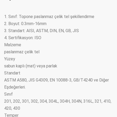
1. Sınıf: Topone paslanmaz çelik tel şekillendirme
2. Boyut: 0.3mm-16mm
3. Standart: AISI, ASTM, DIN, EN, GB, JIS
4. Sertifikasyon: ISO
Malzeme
paslanmaz çelik tel
Yüzey
sabun kaplı (mat) veya parlak
Standart
ASTM A580, JIS G4309, EN 10088-3, GB/T4240 ve Diğer
Eşdeğerleri.
Sınıf
201, 202, 301, 302, 304, 304L, 304H, 304N, 316L, 321, 410,
420, 430
Temper