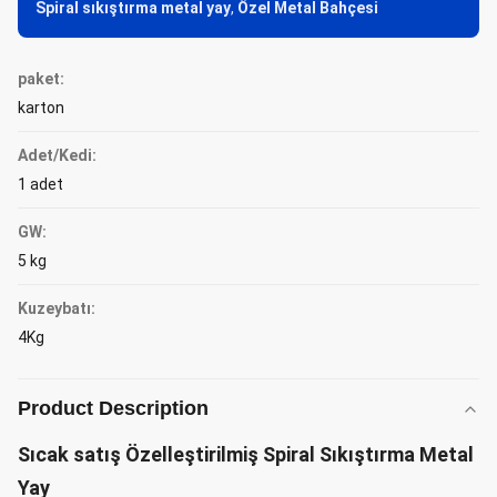
Spiral sıkıştırma metal yay
,
Özel Metal Bahçesi
paket:
karton
Adet/Kedi:
1 adet
GW:
5 kg
Kuzeybatı:
4Kg
Product Description
Sıcak satış Özelleştirilmiş Spiral Sıkıştırma Metal
Yay