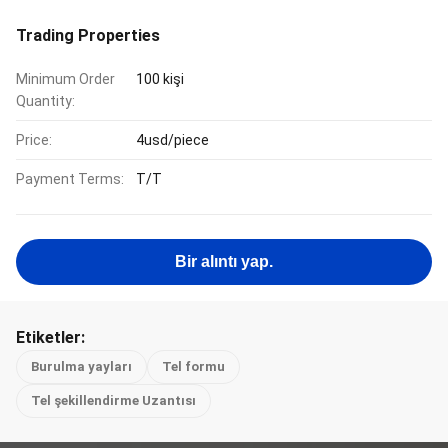
Trading Properties
Minimum Order
100 kişi
Quantity:
Price:
4usd/piece
Payment Terms:
T/T
Bir alıntı yap.
Etiketler:
Burulma yayları
Tel formu
Tel şekillendirme Uzantısı