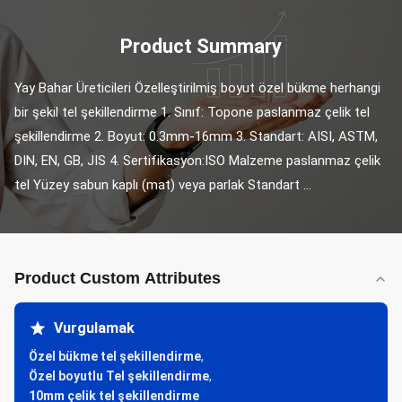
Product Summary
Yay Bahar Üreticileri Özelleştirilmiş boyut özel bükme herhangi 
bir şekil tel şekillendirme 1. Sınıf: Topone paslanmaz çelik tel 
şekillendirme 2. Boyut: 0.3mm-16mm 3. Standart: AISI, ASTM, 
DIN, EN, GB, JIS 4. Sertifikasyon:ISO Malzeme paslanmaz çelik 
tel Yüzey sabun kaplı (mat) veya parlak Standart ...
Product Custom Attributes
Vurgulamak
Özel bükme tel şekillendirme
,
Özel boyutlu Tel şekillendirme
,
10mm çelik tel şekillendirme