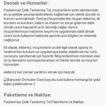
Destek ve Hizmetler:
Paslanmaz Çelik Tavlanmış Tel, müşterilerin satın alımlarından
en iyi şekilde yararlanabilmelerini sağlamak için teknik destek ve
hizmet sunmaktadır. Özel profesyonellerden oluşan ekibimiz, ilk
kurulum ve kurulum, bakım ve onarım ve sorun giderme dahil
olmak üzere kapsamlı ürün desteği sağlar. Ayrıca
müşterilerimize malzeme seçimi ve uygulaması dahil olmak
üzere ürün kullanımı hakkında ayrıntılı ürün bilgileri ve rehberlik
sağlıyoruz.
Ek olarak, ekibimiz, müşterilerin ürünle ilgili olarak sipariş ve
teslimattan kurulum ve uygulamaya kadar olabilecek her türlü
sorusunu yanıtlamak için hazırdır. Müşterilerimize mümkün olan
en iyi deneyimi sunmaya kararlıyız ve teknik destek ve müşteri
hizmetleri
ekibimiz her zaman yardımcı olmak için hazırdır.
Paketleme ve Nakliye:
Paslanmaz Çelik Tavlanmış Tel Paketleme ve Nakliye