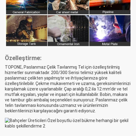
Özelleştirme:
TOPONE, Paslanmaz Çelik Tavlanmış Tel için özelleştirilmiş
hizmetler sunmaktadır. 200/300 Serisi telimiz yüksek kaliteli
paslanmaz çelikten yapılmıştır ve ihtiyaçlarınıza göre
özelleştirilebilir. Çekme mukavemeti ve uzama, gereksinimlerinizi
karşılamak üzere uyarlanabilir. Çap aralığı 0,2 ila 12 mm'dir ve tel
mutfak eşyaları, yaylar ve inşaat için kullanılabilir. Bobin, makara
ve tambur gibi ambalaj seçenekleri sunuyoruz. Paslanmaz çelik
telin tavlanması konusunda uzmanız ve ürünlerimizin
beklentilerinizi karşılayacağını garanti ediyoruz.