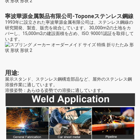
寧波華源金属製品有限公司-Toponeステンレス鋼線
1993年に設立された寧波華源金属有限公司は、ステンレス鋼線の
研究開発、製造、販売を統合しています。 30,000m2の土地をカ
バーし、15,000m2の建設面積を占め、ISO: 90001認証を取得して
います。
用途:
展示スタンド、ステンレス鋼構造部品など、屋外のステンレス鋼
溶接作業に適しています。
溶接姿勢：あらゆる姿勢での溶接に適しています。