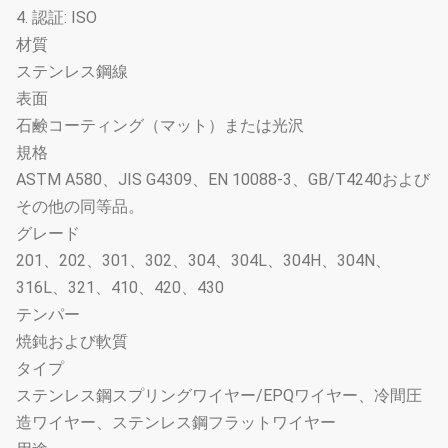
4. 認証: ISO
材質
ステンレス鋼線
表面
石鹸コーティング（マット）または光沢
規格
ASTM A580、JIS G4309、EN 10088-3、GB/T4240および
その他の同等品。
グレード
201、202、301、302、304、304L、304H、304N、
316L、321、410、420、430
テンパー
焼鈍および軟質
タイプ
ステンレス鋼スプリングワイヤー/EPQワイヤー、冷間圧
造ワイヤー、ステンレス鋼フラットワイヤー