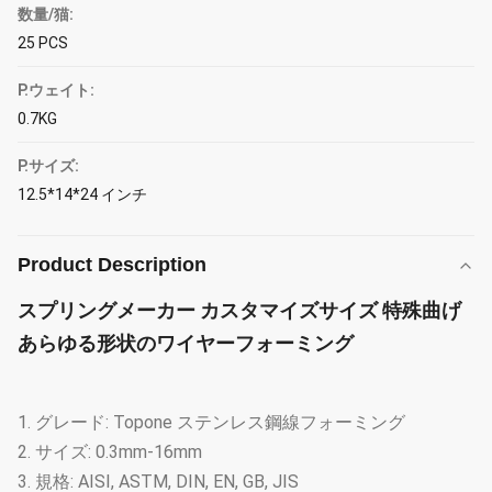
数量/猫:
25 PCS
P.ウェイト:
0.7KG
P.サイズ:
12.5*14*24 インチ
Product Description
スプリングメーカー カスタマイズサイズ 特殊曲げ
あらゆる形状のワイヤーフォーミング
1. グレード: Topone ステンレス鋼線フォーミング
2. サイズ: 0.3mm-16mm
3. 規格: AISI, ASTM, DIN, EN, GB, JIS