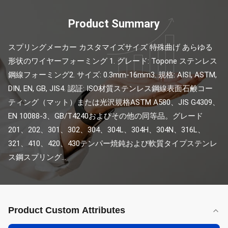
Product Summary
スプリングメーカー カスタマイズサイズ 特殊曲げ あらゆる
形状のワイヤーフォーミング 1. グレード: Topone ステンレス
鋼線フォーミング2. サイズ: 0.3mm-16mm3. 規格: AISI, ASTM, 
DIN, EN, GB, JIS4. 認証: ISO材質ステンレス鋼線表面石鹸コー
ティング（マット）または光沢規格ASTM A580、JIS G4309、
EN 10088-3、GB/T4240およびその他の同等品。グレード
201、202、301、302、304、304L、304H、304N、316L、
321、410、420、430テンパー焼鈍および軟質タイプステンレ
ス鋼スプリング...
Product Custom Attributes