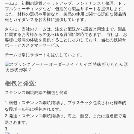
ームは、初期の設置とセットアップ、メンテナンスと修理、トラ
ブルシューティングなど、包括的な製品サポートを提供します。
また、材料の選択や用途など、製品の使用に関する詳細な製品情
報とガイダンスをお客様に提供しています。
さらに、当社のチームは、注文と配送から設置と用途まで、製品
に関するお客様からのあらゆる質問に対応できます。 当社は、お
客様に最高の体験を提供することに尽力しており、当社の技術サ
ポートとカスタマーサービス
チームは常にサポートを提供しています。
梱包と発送:
ステンレス鋼焼鈍線の梱包と発送
梱包：ステンレス鋼焼鈍線は、プラスチック包装された標準的
な段ボール箱に梱包されます。
発送：ステンレス鋼焼鈍線は、海上、航空、または速達便で発
送されます。