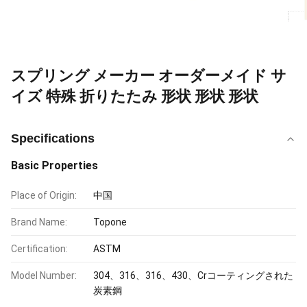
スプリング メーカー オーダーメイド サ
イズ 特殊 折りたたみ 形状 形状 形状
Specifications
Basic Properties
Place of Origin:
中国
Brand Name:
Topone
Certification:
ASTM
Model Number:
304、316、316、430、Crコーティングされた
炭素鋼