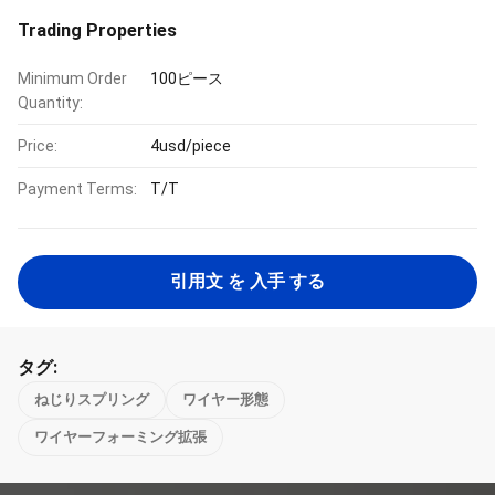
Trading Properties
Minimum Order
100ピース
Quantity:
Price:
4usd/piece
Payment Terms:
T/T
引用文 を 入手 する
タグ:
ねじりスプリング
ワイヤー形態
ワイヤーフォーミング拡張