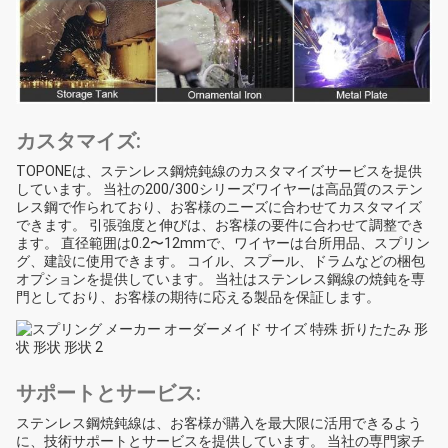
カスタマイズ:
TOPONEは、ステンレス鋼焼鈍線のカスタマイズサービスを提供
しています。 当社の200/300シリーズワイヤーは高品質のステン
レス鋼で作られており、お客様のニーズに合わせてカスタマイズ
できます。 引張強度と伸びは、お客様の要件に合わせて調整でき
ます。 直径範囲は0.2〜12mmで、ワイヤーは台所用品、スプリン
グ、建設に使用できます。 コイル、スプール、ドラムなどの梱包
オプションを提供しています。 当社はステンレス鋼線の焼鈍を専
門としており、お客様の期待に応える製品を保証します。
サポートとサービス:
ステンレス鋼焼鈍線は、お客様が購入を最大限に活用できるよう
に、技術サポートとサービスを提供しています。 当社の専門家チ