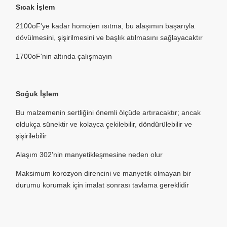
Sıcak İşlem
2100oF'ye kadar homojen ısıtma, bu alaşımın başarıyla
dövülmesini, şişirilmesini ve başlık atılmasını sağlayacaktır
1700oF'nin altında çalışmayın
Soğuk İşlem
Bu malzemenin sertliğini önemli ölçüde artıracaktır; ancak
oldukça sünektir ve kolayca çekilebilir, döndürülebilir ve
şişirilebilir
Alaşım 302'nin manyetikleşmesine neden olur
Maksimum korozyon direncini ve manyetik olmayan bir
durumu korumak için imalat sonrası tavlama gereklidir