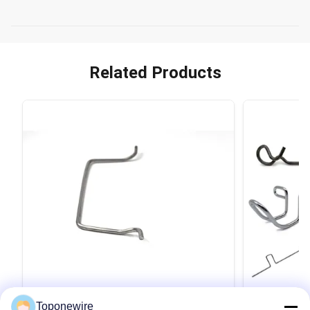
Related Products
Toponewire