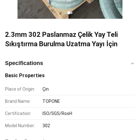
2.3mm 302 Paslanmaz Çelik Yay Teli
Sıkıştırma Burulma Uzatma Yayı İçin
Specifications
Basic Properties
Place of Origin:
Çin
Brand Name:
TOPONE
Certification:
ISO/SGS/RosH
Model Number:
302