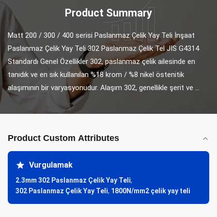
Product Summary
Matt 200 / 300 / 400 serisi Paslanmaz Çelik Yay Teli İnşaat 
Paslanmaz Çelik Yay Teli 302 Paslanmaz Çelik Tel JIS G4314 
Standardı Genel Özellikler 302, paslanmaz çelik ailesinde en 
tanıdık ve en sık kullanılan %18 krom / %8 nikel östenitik 
alaşımının bir varyasyonudur. Alaşım 302, genellikle şerit ve ...
Product Custom Attributes
Vurgulamak
2.3mm 302 Paslanmaz Çelik Yay Teli
,
302 Paslanmaz Çelik Yay Teli
,
1800N/mm2 çelik yay teli