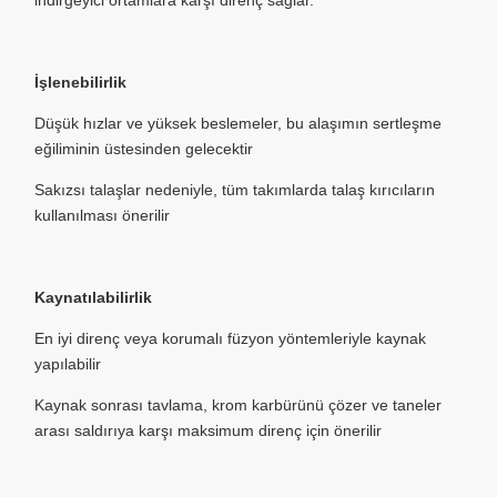
indirgeyici ortamlara karşı direnç sağlar.
İşlenebilirlik
Düşük hızlar ve yüksek beslemeler, bu alaşımın sertleşme
eğiliminin üstesinden gelecektir
Sakızsı talaşlar nedeniyle, tüm takımlarda talaş kırıcıların
kullanılması önerilir
Kaynatılabilirlik
En iyi direnç veya korumalı füzyon yöntemleriyle kaynak
yapılabilir
Kaynak sonrası tavlama, krom karbürünü çözer ve taneler
arası saldırıya karşı maksimum direnç için önerilir