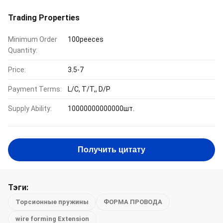
Trading Properties
Minimum Order
100peeces
Quantity:
Price:
3.5-7
Payment Terms:
L/C, T/T,, D/P
Supply Ability:
10000000000000шт.
Получить цитату
Тэги:
Торсионные пружины
ФОРМА ПРОВОДА
wire forming Extension