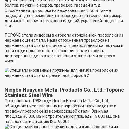
других. Она широко используется для изготовления гаек,
болтов, пружин, анкеров, проводов, гвоздей и т. д.
Отожженная проволока из нержавеющей стали также
подходит для применения в повседневной жизни, например,
для изготовления ювелирных изделий, украшений, поделок и
т. д.
TOPONE стала лидером в отрасли отожженной проволоки из
нержавеющей стали. Наша отожженная проволока из
нержавеющей стали отличается превосходным качеством и
производительностью, что позволяет нам строить
долгосрочные деловые отношения с клиентами со всего
мира.
Ningbo Huayuan Metal Products Co., Ltd.-Topone
Stainless Steel Wire
Основанная в 1993 году, Ningbo Huayuan Metal Co., Ltd.
объединяет исследования и разработки, производство и
продажу проволоки из нержавеющей стали. Занимая
площадь 30 000 м2 и строительную площадь 15 000 м2, она
прошла сертификацию ISO: 90001.