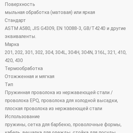
Поверхность
мыльная обработка (матовая) или яркая
Стандарт
ASTM A580, JIS G4309, EN 10088-3, GB/T4240 и другие
эквиваленты.
Марка
201, 202, 301, 302, 304, 304L, 304H, 304N, 316L, 321, 410,
420, 430
Термообработка
Отожженная и мягкая
Тип
Пружинная проволока из нержавеющей стали /
проволока EPQ, проволока для холодной высадки,
плоская проволока из нержавеющей стали
Использование
пружины, сетка для барбекю, проволочные формы,
кабель, вешалка для одежды, стойка для посуды