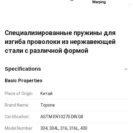
Специализированные пружины для
изгиба проволоки из нержавеющей
стали с различной формой
Specifications
Basic Properties
Place of Origin:
Китай
Brand Name:
Topone
Certification:
ASTM EN10270 DIN GB
Model Number:
304, 304L, 316, 316L, 430