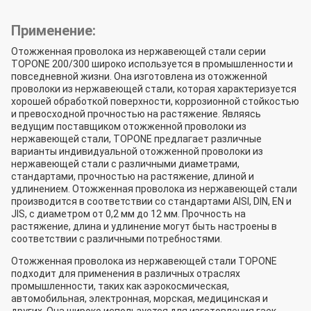
Применение:
Отожженная проволока из нержавеющей стали серии
TOPONE 200/300 широко используется в промышленности и
повседневной жизни. Она изготовлена из отожженной
проволоки из нержавеющей стали, которая характеризуется
хорошей обработкой поверхности, коррозионной стойкостью
и превосходной прочностью на растяжение. Являясь
ведущим поставщиком отожженной проволоки из
нержавеющей стали, TOPONE предлагает различные
варианты индивидуальной отожженной проволоки из
нержавеющей стали с различными диаметрами,
стандартами, прочностью на растяжение, длиной и
удлинением. Отожженная проволока из нержавеющей стали
производится в соответствии со стандартами AISI, DIN, EN и
JIS, с диаметром от 0,2 мм до 12 мм. Прочность на
растяжение, длина и удлинение могут быть настроены в
соответствии с различными потребностями.
Отожженная проволока из нержавеющей стали TOPONE
подходит для применения в различных отраслях
промышленности, таких как аэрокосмическая,
автомобильная, электронная, морская, медицинская и