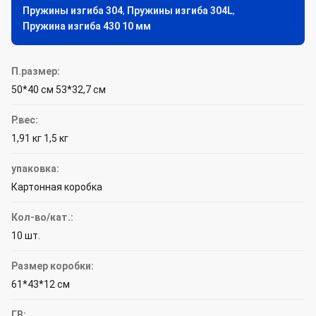
Пружины изгиба 304
,
Пружины изгиба 304L
,
Пружина изгиба 430 10 мм
П.размер:
50*40 см 53*32,7 см
P.вес:
1,91 кг 1,5 кг
упаковка:
Картонная коробка
Кол-во/кат.:
10 шт.
Размер коробки:
61*43*12 см
ГВ: