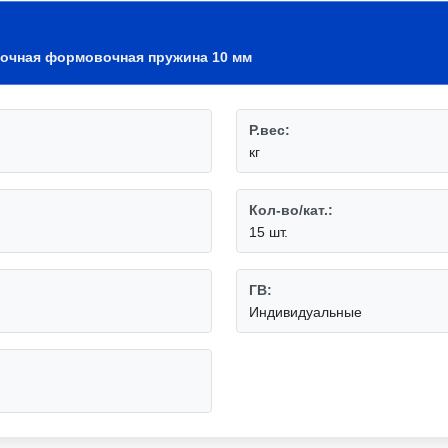
очная формовочная пружина 10 мм
P.вес:
кг
Кол-во/кат.:
15 шт.
ГВ:
Индивидуальные