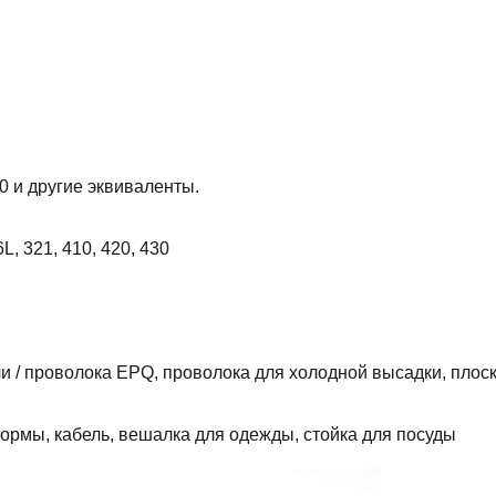
0 и другие эквиваленты.
L, 321, 410, 420, 430
 / проволока EPQ, проволока для холодной высадки, плос
ормы, кабель, вешалка для одежды, стойка для посуды