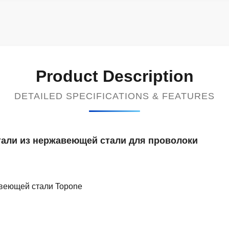
Product Description
DETAILED SPECIFICATIONS & FEATURES
али из нержавеющей стали для проволоки
авеющей стали Topone