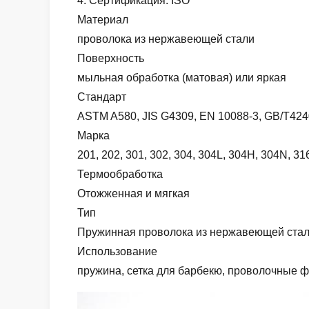
4. Сертификация: ISO
Материал
проволока из нержавеющей стали
Поверхность
мыльная обработка (матовая) или яркая
Стандарт
ASTM A580, JIS G4309, EN 10088-3, GB/T424
Марка
201, 202, 301, 302, 304, 304L, 304H, 304N, 316
Термообработка
Отожженная и мягкая
Тип
Пружинная проволока из нержавеющей стали
Использование
пружина, сетка для барбекю, проволочные ф