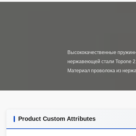
Высококачественные пружинны
нержавеющей стали Topone 2. 
Product Custom Attributes