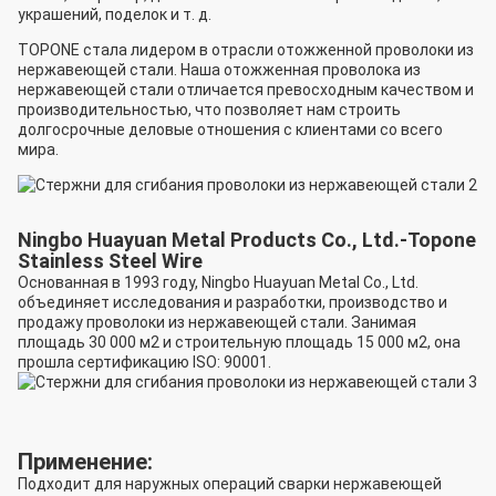
украшений, поделок и т. д.
TOPONE стала лидером в отрасли отожженной проволоки из
нержавеющей стали. Наша отожженная проволока из
нержавеющей стали отличается превосходным качеством и
производительностью, что позволяет нам строить
долгосрочные деловые отношения с клиентами со всего
мира.
Ningbo Huayuan Metal Products Co., Ltd.-Topone
Stainless Steel Wire
Основанная в 1993 году, Ningbo Huayuan Metal Co., Ltd.
объединяет исследования и разработки, производство и
продажу проволоки из нержавеющей стали. Занимая
площадь 30 000 м2 и строительную площадь 15 000 м2, она
прошла сертификацию ISO: 90001.
Применение:
Подходит для наружных операций сварки нержавеющей