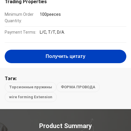
Trading Properties
Minimum Order
100peeces
Quantity:
Payment Terms:
L/C, T/T, D/A.
Получить цитату
Тэги:
Торсионные пружины
ФОРМА ПРОВОДА
wire forming Extension
Product Summary