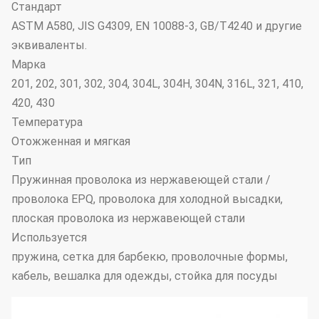
Стандарт
ASTM A580, JIS G4309, EN 10088-3, GB/T4240 и другие
эквиваленты.
Марка
201, 202, 301, 302, 304, 304L, 304H, 304N, 316L, 321, 410,
420, 430
Температура
Отожженная и мягкая
Тип
Пружинная проволока из нержавеющей стали /
проволока EPQ, проволока для холодной высадки,
плоская проволока из нержавеющей стали
Используется
пружина, сетка для барбекю, проволочные формы,
кабель, вешалка для одежды, стойка для посуды