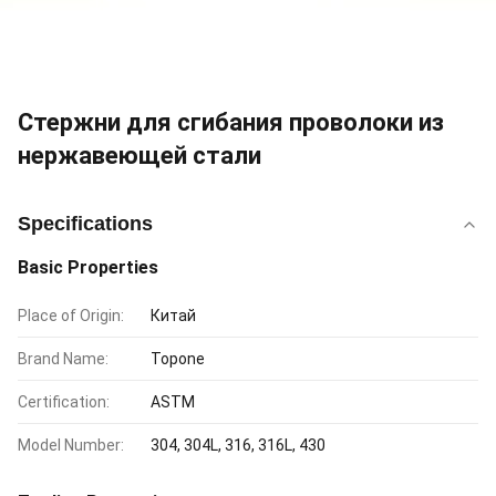
Стержни для сгибания проволоки из
нержавеющей стали
Specifications
Basic Properties
Place of Origin:
Китай
Brand Name:
Topone
Certification:
ASTM
Model Number:
304, 304L, 316, 316L, 430