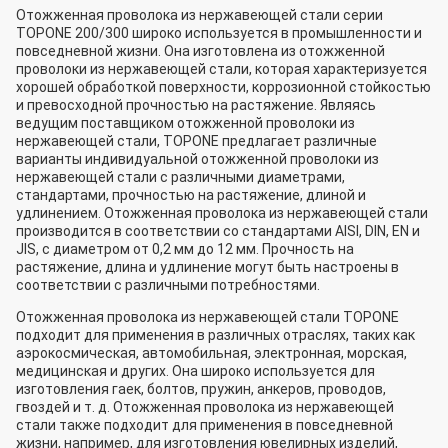
Отожженная проволока из нержавеющей стали серии
TOPONE 200/300 широко используется в промышленности и
повседневной жизни. Она изготовлена из отожженной
проволоки из нержавеющей стали, которая характеризуется
хорошей обработкой поверхности, коррозионной стойкостью
и превосходной прочностью на растяжение. Являясь
ведущим поставщиком отожженной проволоки из
нержавеющей стали, TOPONE предлагает различные
варианты индивидуальной отожженной проволоки из
нержавеющей стали с различными диаметрами,
стандартами, прочностью на растяжение, длиной и
удлинением. Отожженная проволока из нержавеющей стали
производится в соответствии со стандартами AISI, DIN, EN и
JIS, с диаметром от 0,2 мм до 12 мм. Прочность на
растяжение, длина и удлинение могут быть настроены в
соответствии с различными потребностями.
Отожженная проволока из нержавеющей стали TOPONE
подходит для применения в различных отраслях, таких как
аэрокосмическая, автомобильная, электронная, морская,
медицинская и других. Она широко используется для
изготовления гаек, болтов, пружин, анкеров, проводов,
гвоздей и т. д. Отожженная проволока из нержавеющей
стали также подходит для применения в повседневной
жизни, например, для изготовления ювелирных изделий,