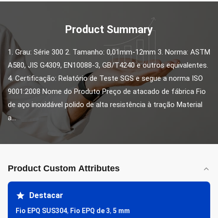
Product Summary
1. Grau: Série 300 2. Tamanho: 0,01mm-12mm 3. Norma: ASTM 
A580, JIS G4309, EN10088-3, GB/T4240 e outros equivalentes. 
4. Certificação: Relatório de Teste SGS e segue a norma ISO 
9001:2008 Nome do Produto Preço de atacado de fábrica Fio 
de aço inoxidável polido de alta resistência à tração Material 
a...
Product Custom Attributes
Destacar
Fio EPQ SUS304
,
Fio EPQ de 3
,
5 mm