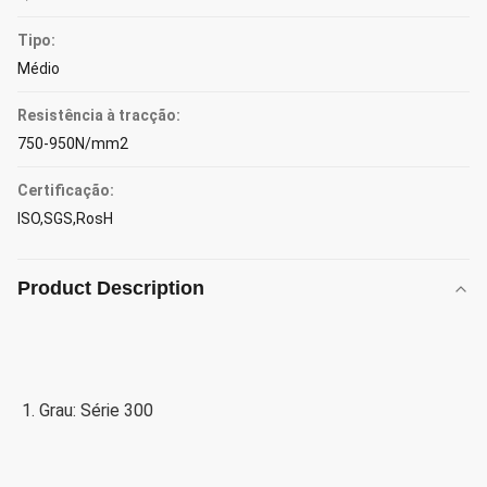
Tipo:
Médio
Resistência à tracção:
750-950N/mm2
Certificação:
ISO,SGS,RosH
Product Description
1. Grau: Série 300