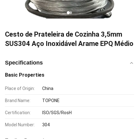
Cesto de Prateleira de Cozinha 3,5mm
SUS304 Aço Inoxidável Arame EPQ Médio
Specifications
Basic Properties
Place of Origin:
China
Brand Name:
TOPONE
Certification:
ISO/SGS/RosH
Model Number:
304