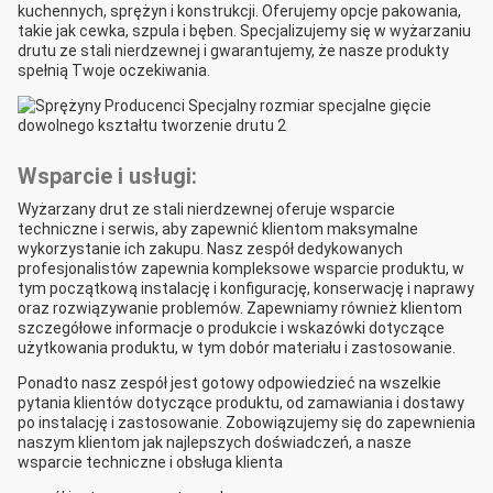
kuchennych, sprężyn i konstrukcji. Oferujemy opcje pakowania,
takie jak cewka, szpula i bęben. Specjalizujemy się w wyżarzaniu
drutu ze stali nierdzewnej i gwarantujemy, że nasze produkty
spełnią Twoje oczekiwania.
Wsparcie i usługi:
Wyżarzany drut ze stali nierdzewnej oferuje wsparcie
techniczne i serwis, aby zapewnić klientom maksymalne
wykorzystanie ich zakupu. Nasz zespół dedykowanych
profesjonalistów zapewnia kompleksowe wsparcie produktu, w
tym początkową instalację i konfigurację, konserwację i naprawy
oraz rozwiązywanie problemów. Zapewniamy również klientom
szczegółowe informacje o produkcie i wskazówki dotyczące
użytkowania produktu, w tym dobór materiału i zastosowanie.
Ponadto nasz zespół jest gotowy odpowiedzieć na wszelkie
pytania klientów dotyczące produktu, od zamawiania i dostawy
po instalację i zastosowanie. Zobowiązujemy się do zapewnienia
naszym klientom jak najlepszych doświadczeń, a nasze
wsparcie techniczne i obsługa klienta