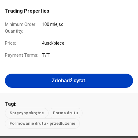
Trading Properties
Minimum Order
100 miejsc
Quantity:
Price:
4usd/piece
Payment Terms:
T/T
Zdobądź cytat.
Tagi:
Sprężyny skrętne
Forma drutu
Formowanie drutu - przedłużenie