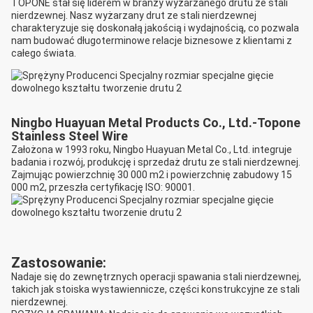
TOPONE stał się liderem w branży wyżarzanego drutu ze stali
nierdzewnej. Nasz wyżarzany drut ze stali nierdzewnej
charakteryzuje się doskonałą jakością i wydajnością, co pozwala
nam budować długoterminowe relacje biznesowe z klientami z
całego świata.
Ningbo Huayuan Metal Products Co., Ltd.-Topone
Stainless Steel Wire
Założona w 1993 roku, Ningbo Huayuan Metal Co., Ltd. integruje
badania i rozwój, produkcję i sprzedaż drutu ze stali nierdzewnej.
Zajmując powierzchnię 30 000 m2 i powierzchnię zabudowy 15
000 m2, przeszła certyfikację ISO: 90001.
Zastosowanie:
Nadaje się do zewnętrznych operacji spawania stali nierdzewnej,
takich jak stoiska wystawiennicze, części konstrukcyjne ze stali
nierdzewnej.