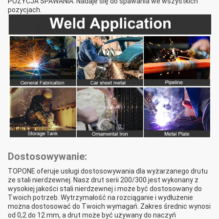
POZYCJA SPAWANIA: Nadaje się do spawania we wszystkich
pozycjach.
Dostosowywanie:
TOPONE oferuje usługi dostosowywania dla wyżarzanego drutu
ze stali nierdzewnej. Nasz drut serii 200/300 jest wykonany z
wysokiej jakości stali nierdzewnej i może być dostosowany do
Twoich potrzeb. Wytrzymałość na rozciąganie i wydłużenie
można dostosować do Twoich wymagań. Zakres średnic wynosi
od 0,2 do 12 mm, a drut może być używany do naczyń