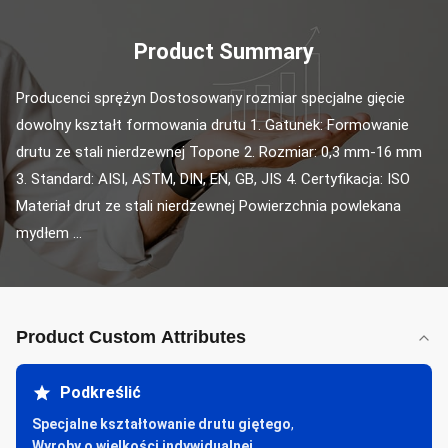
Product Summary
Producenci sprężyn Dostosowany rozmiar specjalne gięcie 
dowolny kształt formowania drutu 1. Gatunek: Formowanie 
drutu ze stali nierdzewnej Topone 2. Rozmiar: 0,3 mm-16 mm 
3. Standard: AISI, ASTM, DIN, EN, GB, JIS 4. Certyfikacja: ISO 
Materiał drut ze stali nierdzewnej Powierzchnia powlekana 
mydłem ...
Product Custom Attributes
Podkreślić
Specjalne kształtowanie drutu giętego
,
Wyroby o wielkości indywidualnej
,