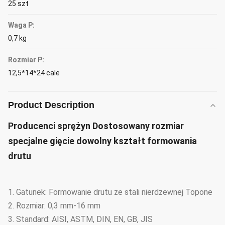
25 szt
Waga P:
0,7 kg
Rozmiar P:
12,5*14*24 cale
Product Description
Producenci sprężyn Dostosowany rozmiar
specjalne gięcie dowolny kształt formowania
drutu
1. Gatunek: Formowanie drutu ze stali nierdzewnej Topone
2. Rozmiar: 0,3 mm-16 mm
3. Standard: AISI, ASTM, DIN, EN, GB, JIS