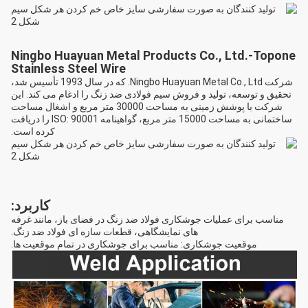
Ningbo Huayuan Metal Products Co., Ltd.-Topone
Stainless Steel Wire
شرکت Ningbo Huayuan Metal Co., Ltd. که در سال 1993 تأسیس شد،
تحقیق و توسعه، تولید و فروش سیم فولادی ضد زنگ را ادغام می کند. این
شرکت با پوشش زمینی به مساحت 30000 متر مربع و اشغال مساحت
ساختمانی به مساحت 15000 متر مربع، گواهینامه ISO: 90001 را دریافت
کرده است.
کاربرد:
مناسب برای عملیات جوشکاری فولاد ضد زنگ در فضای باز، مانند غرفه
های نمایشگاهی، قطعات سازه ای فولاد ضد زنگ.
موقعیت جوشکاری: مناسب برای جوشکاری در تمام موقعیت ها.