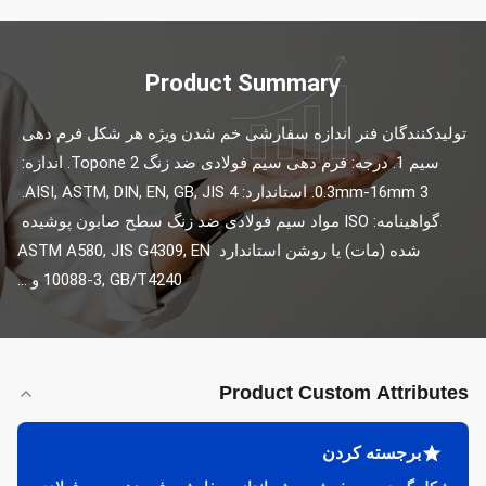
Product Summary
تولیدکنندگان فنر اندازه سفارشی خم شدن ویژه هر شکل فرم دهی 
سیم 1. درجه: فرم دهی سیم فولادی ضد زنگ Topone 2. اندازه: 
0.3mm-16mm 3. استاندارد: AISI, ASTM, DIN, EN, GB, JIS 4. 
گواهینامه: ISO مواد سیم فولادی ضد زنگ سطح صابون پوشیده 
شده (مات) یا روشن استاندارد ASTM A580, JIS G4309, EN 
10088-3, GB/T4240 و ...
Product Custom Attributes
برجسته کردن