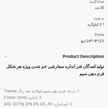
تعداد/گربه:
25 عدد
پ.وزن:
0.7 کیلوگرم
P.size:
12.5*14*24 اینچ
Product Description
تولیدکنندگان فنر اندازه سفارشی خم شدن ویژه هر شکل
فرم دهی سیم
1. درجه: فرم دهی سیم فولادی ضد زنگ Topone
2. اندازه: 0.3mm-16mm
3. استاندارد: AISI, ASTM, DIN, EN, GB, JIS