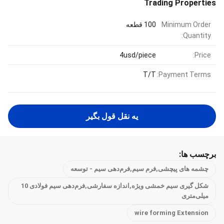
Trading Properties
Minimum Order
100 قطعه
Quantity:
4usd/piece
Price:
T/T
Payment Terms:
يه نقل قول بگير
برچسب ها:
چشمه های پیچشی,فرم سیم,فرم‌دهی سیم - توسعه
شکل گیری سیم خمشی ویژه,اندازه سفارشی,فرم‌دهی سیم فولادی 10
میلی‌متری
wire forming Extension