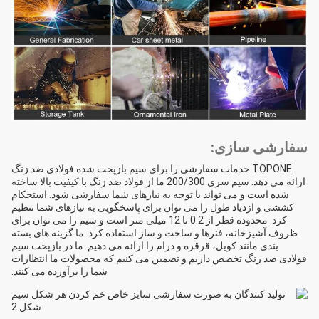
سفارشی سازی:
TOPONE خدمات سفارشی را برای سیم بازپخت شده فولادی ضد زنگ
ارائه می دهد. سیم سری 200/300 ما از فولاد ضد زنگ با کیفیت بالا ساخته
شده است و می تواند با توجه به نیازهای شما سفارشی شود. استحکام
کششی و ازدیاد طول را می توان برای پاسخگویی به نیازهای شما تنظیم
کرد. محدوده قطر از 0.2 تا 12 میلی متر است و سیم را می توان برای
ظروف آشپزخانه، فنرها و ساخت و ساز استفاده کرد. ما گزینه های بسته
بندی مانند کویل، قرقره و درام را ارائه می دهیم. ما در بازپخت سیم
فولادی ضد زنگ تخصص داریم و تضمین می کنیم که محصولات ما انتظارات
شما را برآورده می کنند.