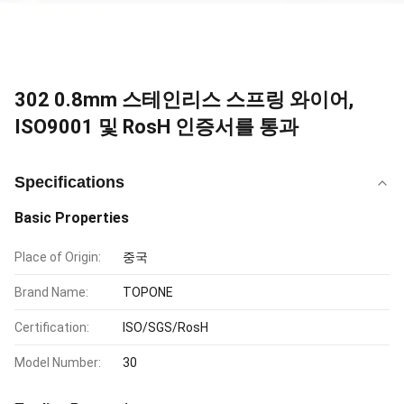
302 0.8mm 스테인리스 스프링 와이어,
ISO9001 및 RosH 인증서를 통과
Specifications
Basic Properties
Place of Origin:
중국
Brand Name:
TOPONE
Certification:
ISO/SGS/RosH
Model Number:
30