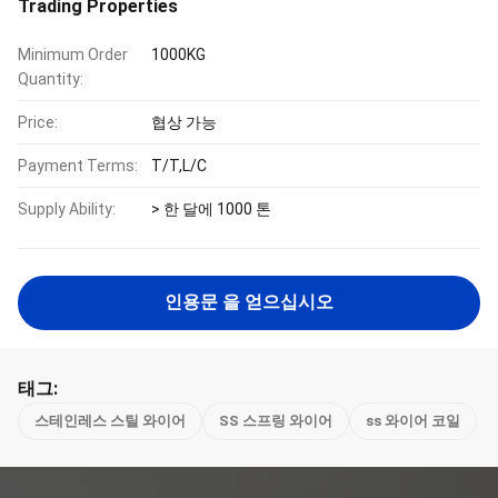
Trading Properties
Minimum Order
1000KG
Quantity:
Price:
협상 가능
Payment Terms:
T/T,L/C
Supply Ability:
> 한 달에 1000 톤
인용문 을 얻으십시오
태그:
스테인레스 스틸 와이어
SS 스프링 와이어
ss 와이어 코일