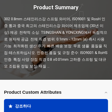
Product Summary
302 0.8mm 스테인리스강 스프링 와이어, ISO9001 및 RosH 인
증 통과 중국 최고의 스테인리스강 와이어 제조업체 (30년 이
상) 제공: 전략적 소싱: TSINGSHAN & YONGXING에서 독점적으
로 원자재 공급. 전체 직경 범위: 0.1mm - 12mm (ø) 즉시 사용 
가능. 최적화된 생산 주기: 빠른 배송 보장. 무료 샘플: 품질을 직
접 테스트하십시오. 인증된 품질 및 규정 준수: ISO9001 & RoHS 
인증. 특징 사양 장점 직경 0.8 ±0.01mm 고하중 스프링 및 대규
모 조립용 정밀 보정. 재질 ...
Product Custom Attributes
강조하다