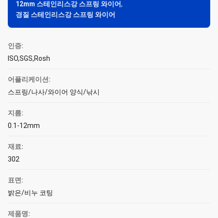
12mm 스테인리스강 스프링 와이어
,
경질 스테인리스강 스프링 와이어
인증:
ISO,SGS,Rosh
어플리케이션:
스프링/나사/와이어 양식/낚시
지름:
0.1-12mm
재료:
302
표면:
밝은/비누 코팅
제품명: