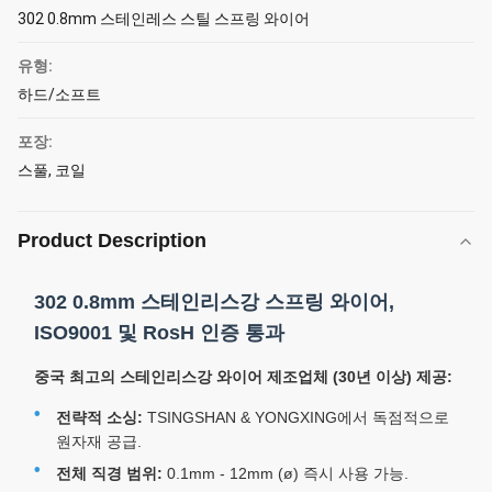
302 0.8mm 스테인레스 스틸 스프링 와이어
유형:
하드/소프트
포장:
스풀, 코일
Product Description
302 0.8mm 스테인리스강 스프링 와이어,
ISO9001 및 RosH 인증 통과
중국 최고의 스테인리스강 와이어 제조업체 (30년 이상) 제공:
전략적 소싱:
TSINGSHAN & YONGXING에서 독점적으로
원자재 공급.
전체 직경 범위:
0.1mm - 12mm (ø) 즉시 사용 가능.